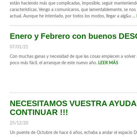
están haciendo más que complicadas, imposible, seguir manteniendo
características. Vengo a comunicaros, que lamentablemente, se nos ha
actual. Aunque he intentado, por todos los modos, llegar a alg&u ...
Enero y Febrero con buenos D
07/01/21
Con muchas ganas y necesidad de que las cosas empiecen a volver
poco más fácil, el arranque de este nuevo año.
LEER MÁS
NECESITAMOS VUESTRA AYUDA
CONTINUAR !!!
25/12/20
Un puente de Octubre de hace 6 años, echaba a andar el espacio De