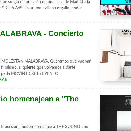
 que surgió en un salón de una casa de Madrid allá
 & Club AdS. Es un maravilloso orgullo, poder
ALABRAVA - Concierto
 TE MOLESTA y MALABRAVA. Queremos que vuelvan
 ti mismo, si quieres que volvamos a darte
Atincipada MOVINTICKETS EVENTO
MÁS
riño homenajean a "The
 (ex Procesión), rinden homenaje a THE SOUND uno