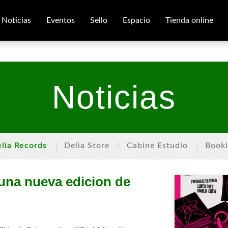
Noticias
Eventos
Sello
Espacio
Tienda online
Noticias
lia Records
Delia Store
Cabine Estudio
Book
 una nueva edicion de