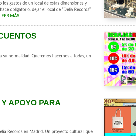
 los gastos de un local de estas dimensiones y
ce obligatorio, dejar el local de “Delia Records”
LEER MÁS
ESCUENTOS
 a su normalidad. Queremos hacernos a todas, un
 Y APOYO PARA
lia Records en Madrid. Un proyecto cultural, que