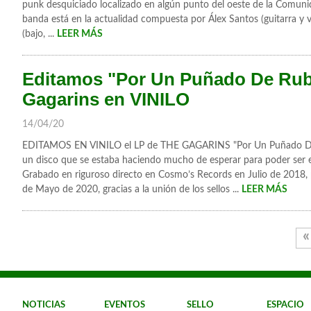
punk desquiciado localizado en algún punto del oeste de la Comuni
banda está en la actualidad compuesta por Álex Santos (guitarra y vo
(bajo, ...
LEER MÁS
Editamos "Por Un Puñado De Rubl
Gagarins en VINILO
14/04/20
EDITAMOS EN VINILO el LP de THE GAGARINS "Por Un Puñado De 
un disco que se estaba haciendo mucho de esperar para poder ser ed
Grabado en riguroso directo en Cosmo’s Records en Julio de 2018, p
de Mayo de 2020, gracias a la unión de los sellos ...
LEER MÁS
«
NOTICIAS
EVENTOS
SELLO
ESPACIO