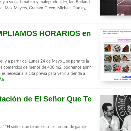
0, y a su carismático y malogrado líder, Ian Borland.
nd, Max Mayers, Graham Green, Michael Dudley,
MPLIAMOS HORARIOS en
y a partir del Lunes 24 de Mayo ,, se permite la
eños comercios de menos de 400 m2, podremos abrir
es necesaria la cita previa para venir a tienda a
ÁS
ntación de El Señor Que Te
a" "El señor que te molesta" es un trío de garaje-