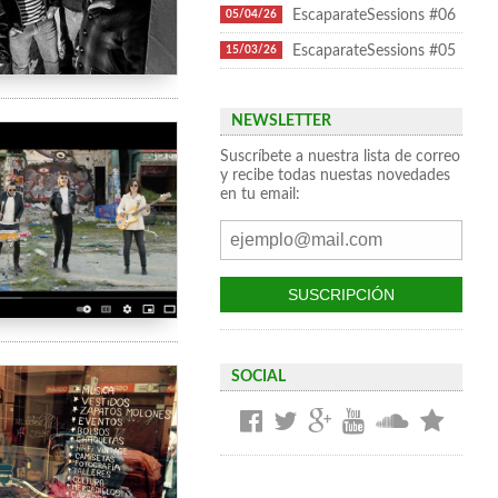
EscaparateSessions #06
05/04/26
EscaparateSessions #05
15/03/26
NEWSLETTER
Suscríbete a nuestra lista de correo
y recibe todas nuestas novedades
en tu email:
SOCIAL