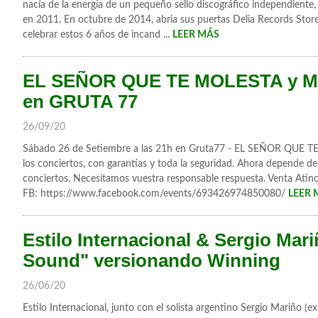
nacía de la energía de un pequeño sello discográfico independiente,
en 2011. En octubre de 2014, abria sus puertas Delia Records Store
celebrar estos 6 años de incand ...
LEER MÁS
EL SEÑOR QUE TE MOLESTA y M
en GRUTA 77
26/09/20
Sábado 26 de Setiembre a las 21h en Gruta77 - EL SEÑOR QUE
los conciertos, con garantías y toda la seguridad. Ahora depende de
conciertos. Necesitamos vuestra responsable respuesta. Venta 
FB: https://www.facebook.com/events/693426974850080/
LEER 
Estilo Internacional & Sergio Ma
Sound" versionando Winning
26/06/20
Estilo Internacional, junto con el solista argentino Sergio Mariño