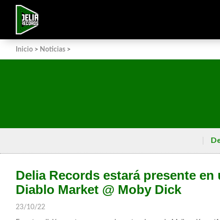
Inicio
>
Noticias
>
De
Delia Records estará presente en
Diablo Market @ Moby Dick
23/10/22