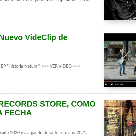
Nuevo VideClip de
o EP "Historia Natural". >>> VER VIDEO <<<
A RECORDS STORE, COMO
A FECHA
pasado 2020 y alargando durante este año 2021,