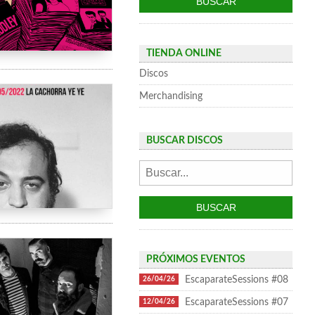
TIENDA ONLINE
Discos
Merchandising
BUSCAR DISCOS
PRÓXIMOS EVENTOS
EscaparateSessions #08
26/04/26
EscaparateSessions #07
12/04/26