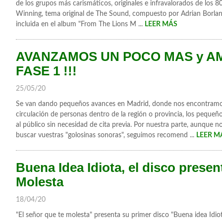
de los grupos más carismáticos, originales e infravalorados de los 8
Winning, tema original de The Sound, compuesto por Adrian Borla
incluida en el album "From The Lions M ...
LEER MÁS
AVANZAMOS UN POCO MAS y A
FASE 1 !!!
25/05/20
Se van dando pequeños avances en Madrid, donde nos encontramos, 
circulación de personas dentro de la región o provincia, los pequ
al público sin necesidad de cita previa. Por nuestra parte, aunque no 
buscar vuestras "golosinas sonoras", seguimos recomend ...
LEER M
Buena Idea Idiota, el disco prese
Molesta
18/04/20
"El señor que te molesta" presenta su primer disco "Buena idea Idiot