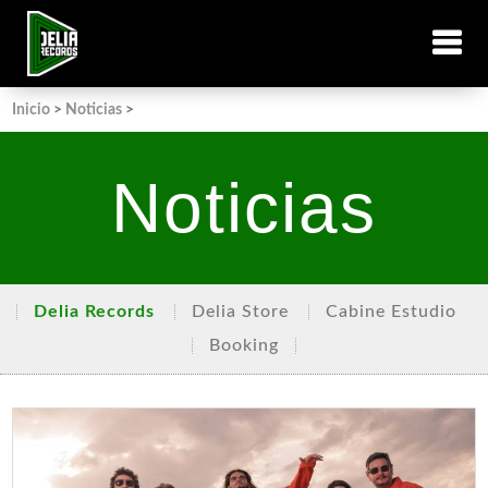
Inicio
>
Noticias
>
Noticias
Delia Records
Delia Store
Cabine Estudio
Booking