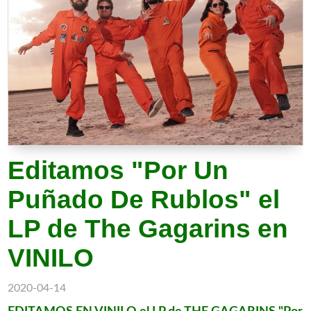
Editamos "Por Un
Puñado De Rublos" el
LP de The Gagarins en
VINILO
2020-04-14