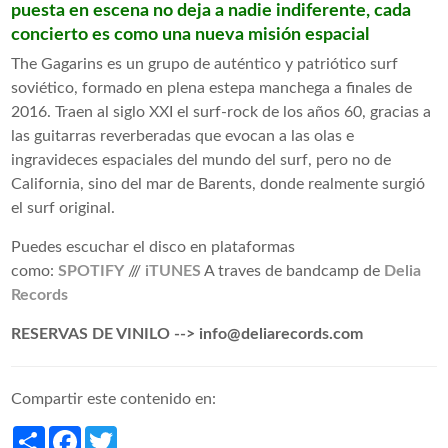
puesta en escena no deja a nadie indiferente, cada
concierto es como una nueva misión espacial
The Gagarins es un grupo de auténtico y patriótico surf
soviético, formado en plena estepa manchega a finales de
2016. Traen al siglo XXI el surf-rock de los años 60, gracias a
las guitarras reverberadas que evocan a las olas e
ingravideces espaciales del mundo del surf, pero no de
California, sino del mar de Barents, donde realmente surgió
el surf original.
Puedes escuchar el disco en plataformas
como:
SPOTIFY
///
iTUNES
A traves de bandcamp de
Delia
Records
RESERVAS DE VINILO --> info@deliarecords.com
Compartir este contenido en:
Share
Facebook
Twitter