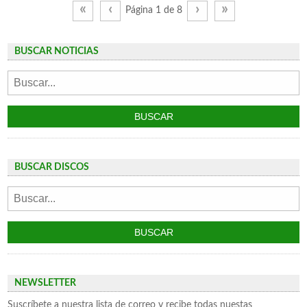
«
‹
›
»
Página 1 de 8
BUSCAR NOTICIAS
BUSCAR DISCOS
NEWSLETTER
Suscríbete a nuestra lista de correo y recibe todas nuestas