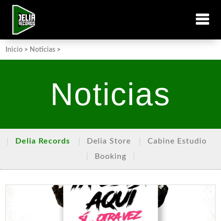
Inicio
>
Noticias
>
Noticias
Delia Records
Delia Store
Cabine Estudio
Booking