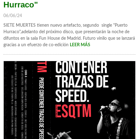
Hurraco"
06/06/24
SIETE MUERTES tienen nuevo artefacto, segundo single "Puerto
Hurraco",adelanto del próximo disco, que presentarán la noche de
difuntos en la sala Fun House de Madrid. Futuro vinilo que se lanzará
gracias a un efuerzo de co-edición
LEER MÁS