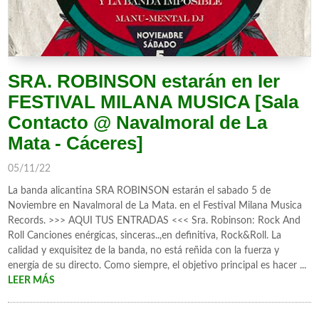
SRA. ROBINSON estarán en Ier
FESTIVAL MILANA MUSICA [Sala
Contacto @ Navalmoral de La
Mata - Cáceres]
05/11/22
La banda alicantina SRA ROBINSON estarán el sabado 5 de
Noviembre en Navalmoral de La Mata. en el Festival Milana Musica
Records. >>> AQUI TUS ENTRADAS <<< Sra. Robinson: Rock And
Roll Canciones enérgicas, sinceras..,en definitiva, Rock&Roll. La
calidad y exquisitez de la banda, no está reñida con la fuerza y
energía de su directo. Como siempre, el objetivo principal es hacer ...
LEER MÁS