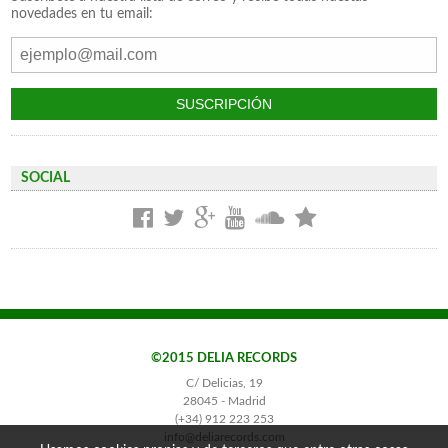
novedades en tu email:
SOCIAL
©2015 DELIA RECORDS
C/ Delicias, 19
28045 - Madrid
(+34) 912 223 253
info@deliarecords.com