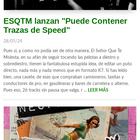
ESQTM lanzan "Puede Contener
Trazas de Speed"
28/05/24
Pues si, y como no podia ser de otra manera, El Señor Que Te
Molesta, en su afán de seguir tocando las pelotas a diestro y
sobrediestro, tienen la fantabulosa estupida idea, de editar un puto
directo, nada más y nada menos que en formato K7. Si has leido
bien, una casete, de esas que compraban camioneros, taxitas y
conductores de pro, en gasolineras y bares de carretera o alterne.
Pues eso, 26 tracks sin pausa que valga, r ...
LEER MÁS