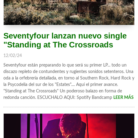
Seventyfour lanzan nuevo single
"Standing at The Crossroads
12/02/24
Seventyfour están preparando lo que será su primer LP... todo un
discazo repleto de contundentes y rugientes sonidos setenteros. Una
oda a la orfebrería detallada, en torno al Southern Rock, Hard Rock y
la Psycodelia del sur de los "Estates".... Aquí el primer avance.
"Standing at The Crossroads" Un poderoso balazo en forma de
redonda canción. ESCUCHALO AQUI: Spotify Bandcamp
LEER MÁS