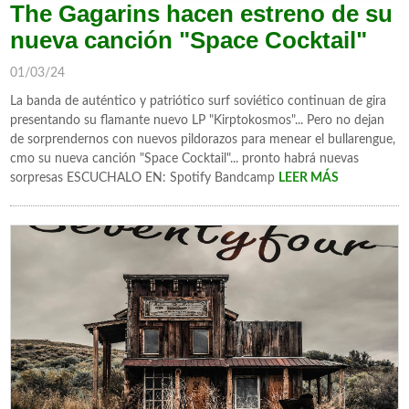
The Gagarins hacen estreno de su
nueva canción "Space Cocktail"
01/03/24
La banda de auténtico y patriótico surf soviético continuan de gira
presentando su flamante nuevo LP "Kirptokosmos"... Pero no dejan
de sorprendernos con nuevos pildorazos para menear el bullarengue,
cmo su nueva canción "Space Cocktail"... pronto habrá nuevas
sorpresas ESCUCHALO EN: Spotify Bandcamp
LEER MÁS