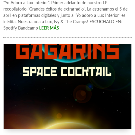
"Yo Adoro a Lux Interior". Primer adelanto de nuestro LP
recopilatorio "Grandes éxitos de extrarradio". La estrenamos el 5 de
abril en plataformas digitales y junto a "Yo adoro a Lux Interior" es
inédita. Nuestra oda a Lux, Ivy & The Cramps! ESCUCHALO EN:
Spotify Bandcamp
LEER MÁS