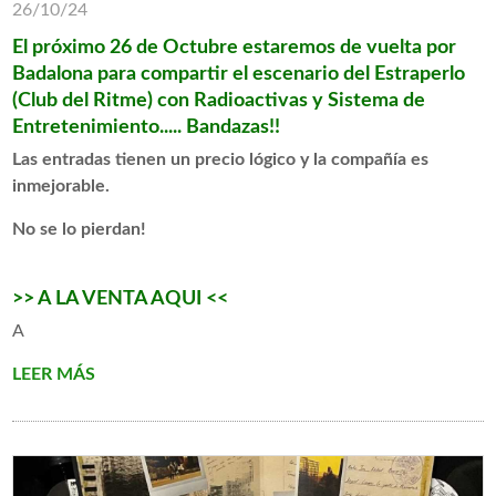
26/10/24
El próximo 26 de Octubre estaremos de vuelta por
Badalona para compartir el escenario del
Estraperlo
(Club del Ritme)
con
Radioactivas
y Sistema de
Entretenimiento..... Bandazas!!
Las entradas tienen un precio lógico y la compañía es
inmejorable.
No se lo pierdan!
>> A LA VENTA AQUI <<
A
LEER MÁS