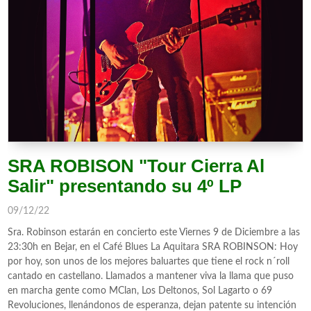
SRA ROBISON "Tour Cierra Al
Salir" presentando su 4º LP
09/12/22
Sra. Robinson estarán en concierto este Viernes 9 de Diciembre a las
23:30h en Bejar, en el Café Blues La Aquitara SRA ROBINSON: Hoy
por hoy, son unos de los mejores baluartes que tiene el rock n´roll
cantado en castellano. Llamados a mantener viva la llama que puso
en marcha gente como MClan, Los Deltonos, Sol Lagarto o 69
Revoluciones, llenándonos de esperanza, dejan patente su intención