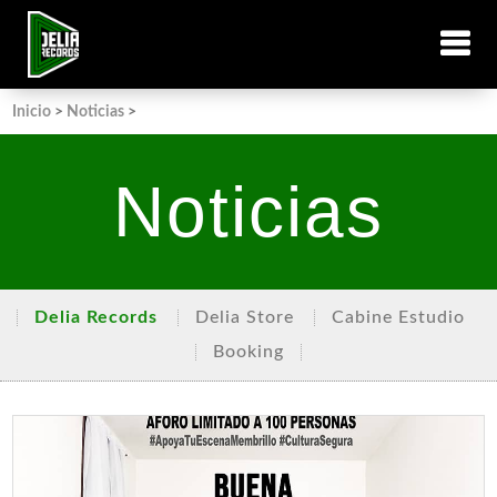
Inicio
>
Noticias
>
Noticias
Delia Records
Delia Store
Cabine Estudio
Booking