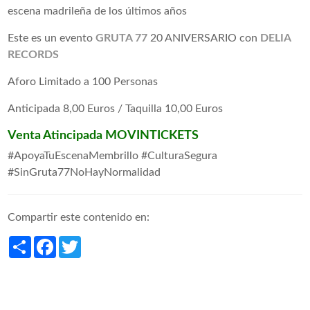
escena madrileña de los últimos años
Este es un evento
GRUTA 77
20 ANIVERSARIO con
DELIA
RECORDS
Aforo Limitado a 100 Personas
Anticipada 8,00 Euros / Taquilla 10,00 Euros
Venta Atincipada MOVINTICKETS
#ApoyaTuEscenaMembrillo #CulturaSegura
#SinGruta77NoHayNormalidad
Compartir este contenido en:
Share
Facebook
Twitter