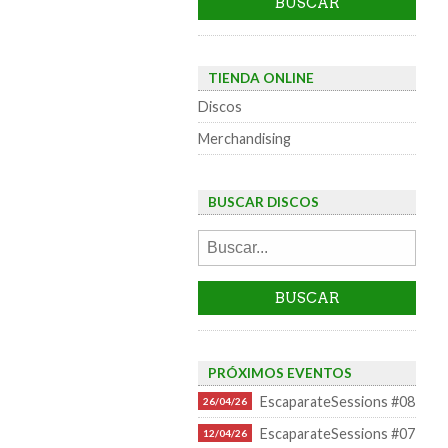
TIENDA ONLINE
Discos
Merchandising
BUSCAR DISCOS
PRÓXIMOS EVENTOS
EscaparateSessions #08
26/04/26
EscaparateSessions #07
12/04/26