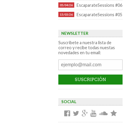
EscaparateSessions #06
05/04/26
EscaparateSessions #05
15/03/26
NEWSLETTER
Suscríbete a nuestra lista de
correo y recibe todas nuestas
novedades en tu email:
SOCIAL