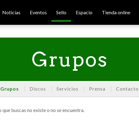
Noticias
Eventos
Sello
Espacio
Tienda online
Grupos
Grupos
Discos
Servicios
Prensa
Contacto
o que buscas no existe o no se encuentra.