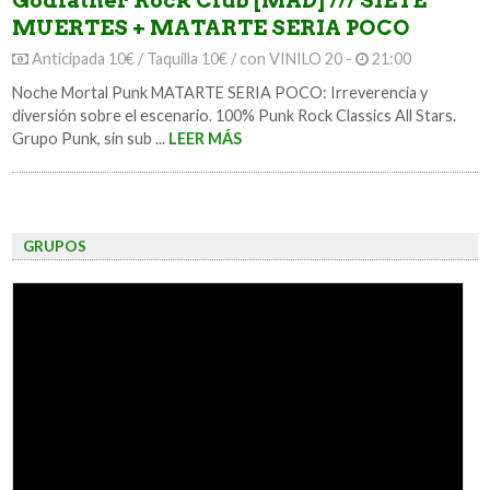
Godfather Rock Club [MAD] /// SIETE
MUERTES + MATARTE SERIA POCO
Anticipada 10€ / Taquilla 10€ / con VINILO 20 -
21:00
Noche Mortal Punk MATARTE SERIA POCO: Irreverencia y
diversión sobre el escenario. 100% Punk Rock Classics All Stars.
Grupo Punk, sin sub ...
LEER MÁS
GRUPOS