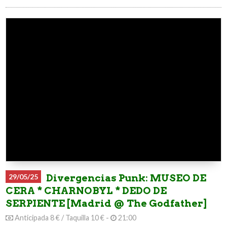
29/05/25
Divergencias Punk: MUSEO DE
CERA * CHARNOBYL * DEDO DE
SERPIENTE [Madrid @ The Godfather]
Anticipada 8 € / Taquilla 10 € -
21:00