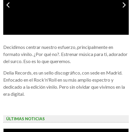
Decidimos centrar nuestro esfuerzo, principalmente en
formato vinilo. ¿Por qué no?. Estrenar música para ti, adorador
del surco. Eso es lo que queremos.
Delia Records, es un sello discográfico, con sede en Madrid.
Enfocado en el Rock'n'Roll en su más amplio espectro y
dedicado a la edición vinilo. Pero sin olvidar que vivimos en la
era digital.
ÚLTIMAS NOTICIAS