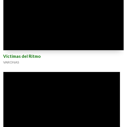
Víctimas del Ritmo
VARONAS