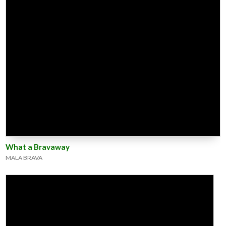
What a Bravaway
MALA BRAVA