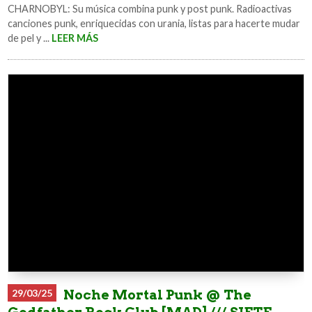
CHARNOBYL: Su música combina punk y post punk. Radioactivas
canciones punk, enriquecidas con urania, listas para hacerte mudar
de pel y ...
LEER MÁS
29/03/25
Noche Mortal Punk @ The