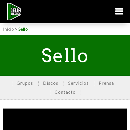
Inicio
>
Sello
Sello
Grupos
Discos
Servicios
Prensa
Contacto