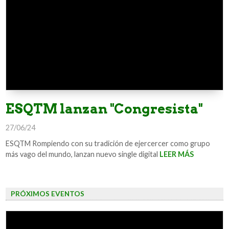
ESQTM lanzan "Congresista"
27/06/24
ESQTM Rompiendo con su tradición de ejercercer como grupo
más vago del mundo, lanzan nuevo single digital
LEER MÁS
PRÓXIMOS EVENTOS