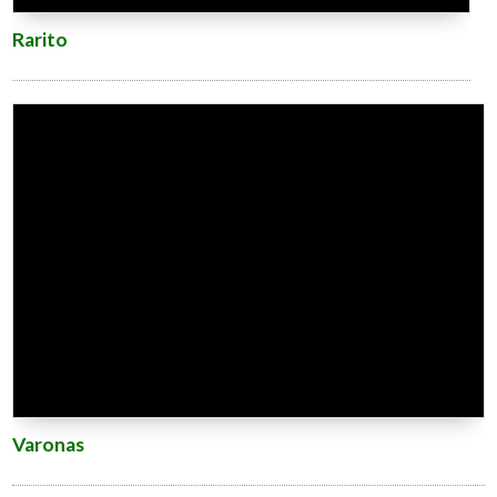
Rarito
Varonas