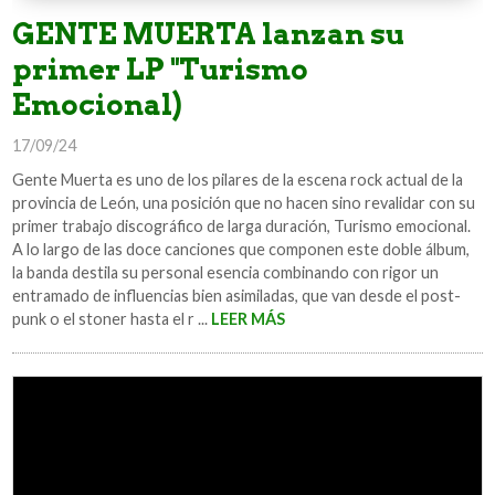
GENTE MUERTA lanzan su
primer LP "Turismo
Emocional)
17/09/24
Gente Muerta es uno de los pilares de la escena rock actual de la
provincia de León, una posición que no hacen sino revalidar con su
primer trabajo discográfico de larga duración, Turismo emocional.
A lo largo de las doce canciones que componen este doble álbum,
la banda destila su personal esencia combinando con rigor un
entramado de influencias bien asimiladas, que van desde el post-
punk o el stoner hasta el r ...
LEER MÁS