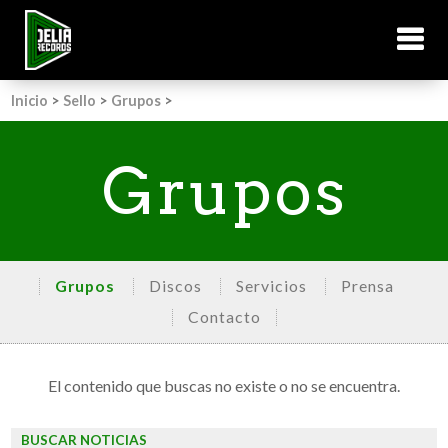
Inicio
>
Sello
>
Grupos
>
Grupos
Grupos
Discos
Servicios
Prensa
Contacto
El contenido que buscas no existe o no se encuentra.
BUSCAR NOTICIAS