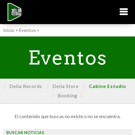
Inicio
>
Eventos
>
Eventos
Delia Records
Delia Store
Cabine Estudio
Booking
El contenido que buscas no existe o no se encuentra.
BUSCAR NOTICIAS