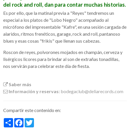
del rock and roll, dan para contar muchas historias.
Es por ello, que la matinal previa a "Reyes" tendremos un
especial a los platos de "Lobo Negro" acompañado al
micrófono del impresentable "Kafre", en una sesión cargada de
alaridos, ritmos frenéticos, garage, rock and roll, pantanoso
blues y esas cosas "frikis" que llenan sus cabezas.
Roscon de reyes, polvorones mojados en champán, cerveza y
lisérgicos licores para brindar al son de extrañas tonadillas,
nos servirán para celebrar este día de fiesta.
Saber más
Información y reservas:
bodegaclub@deliarecords.com
Compartir este contenido en:
Share
Facebook
Twitter