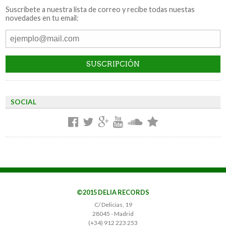
Suscríbete a nuestra lista de correo y recibe todas nuestas
novedades en tu email:
SOCIAL
©2015 DELIA RECORDS
C/ Delicias, 19
28045 - Madrid
(+34) 912 223 253