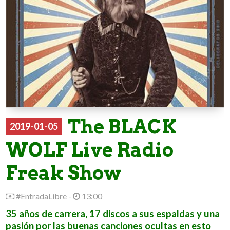
The BLACK
2019-01-05
WOLF Live Radio
Freak Show
#EntradaLibre -
13:00
35 años de carrera, 17 discos a sus espaldas y una
pasión por las buenas canciones ocultas en esto