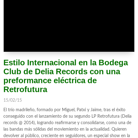
Estilo Internacional en la Bodega
Club de Delia Records con una
preformance eléctrica de
Retrofutura
15/02/15
El trío madrileño, formado por Miguel, Patxi y Jaime, tras el éxito
conseguido con el lanzamiento de su segundo LP Retrofutura (Delia
records @ 2014), logrando reafirmarse y consolidarse, como una de
las bandas más sólidas del moviemiento en la actualidad. Quieren
devolver al público, creciente en seguidores, un especial show en la