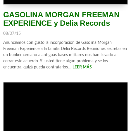
GASOLINA MORGAN FREEMAN
EXPERIENCE y Delia Records
08/07/15
Anunciamos con gusto la incorporación de Gasolina Morgan
Freeman Experience a la familia Delia Records Reuniones secretas en
un bunker cercano a antiguas bases militares nos han llevado a
cerrar este acuerdo. Si usted tiene algún problema y se los
encuentra, quizá pueda contratarlos....
LEER MÁS