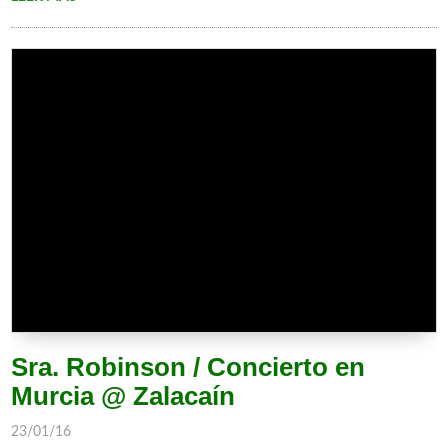
Sra. Robinson / Concierto en
Murcia @ Zalacaín
23/01/16