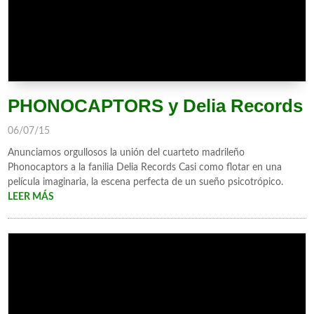
PHONOCAPTORS y Delia Records
06/07/15
Anunciamos orgullosos la unión del cuarteto madrileño
Phonocaptors a la fanilia Delia Records Casi como flotar en una
película imaginaria, la escena perfecta de un sueño psicotrópico.
LEER MÁS