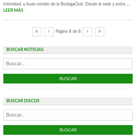
intimidad, y buen sonido de la BodegaClub. Desde la sede y entra ...
LEER MÁS
«
‹
›
»
Página 8 de 8
BUSCAR NOTICIAS
BUSCAR DISCOS