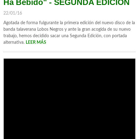
Ha Bebido" - SEGUNDA EDICION
22/01/16
Agotada de forma fulgurante la primera edición del nuevo disco de la
banda talaverana Lobos Negros y ante la gran acogida de su nuevo
trabajo, hemos decidido sacar una Segunda Edición, con portada
alternativa.
LEER MÁS