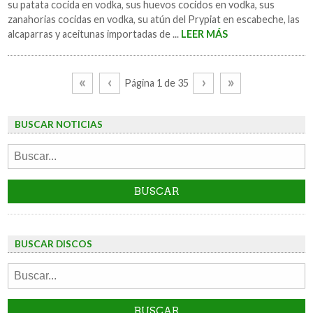
su patata cocida en vodka, sus huevos cocidos en vodka, sus
zanahorias cocidas en vodka, su atún del Prypiat en escabeche, las
alcaparras y aceitunas importadas de ...
LEER MÁS
«
‹
›
»
Página 1 de 35
BUSCAR NOTICIAS
BUSCAR DISCOS