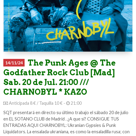
The Punk Ages @ The
14/11/24
Godfather Rock Club [Mad]
Sab. 20 de Jul. 21:00 ///
CHARNOBYL * KAZO
Anticipada 8 € / Taquilla 10 € -
21:00
SQT presentará en directo su último trabajo el sábado 20 de julio
en EL SOTANO CLUB de Madrid . ¿A que si? CONSIGUE TUS
ENTRADAS AQUI CHARNOBYL: Ukranian Gypsies & Punk
Liquidators. La ensalada ukraniana, es como la ensaladilla rusa; con