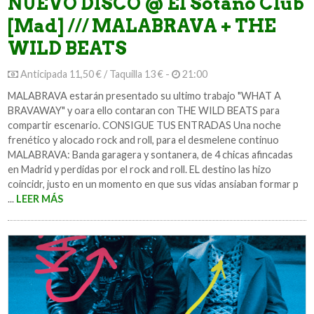
NUEVO DISCO @ El Sótano Club
[Mad] /// MALABRAVA + THE
WILD BEATS
Anticipada 11,50 € / Taquilla 13 € -
21:00
MALABRAVA estarán presentado su ultimo trabajo "WHAT A
BRAVAWAY" y oara ello contaran con THE WILD BEATS para
compartir escenario. CONSIGUE TUS ENTRADAS Una noche
frenético y alocado rock and roll, para el desmelene continuo
MALABRAVA: Banda garagera y sontanera, de 4 chicas afincadas
en Madrid y perdidas por el rock and roll. EL destino las hizo
coincidr, justo en un momento en que sus vidas ansiaban formar p
...
LEER MÁS