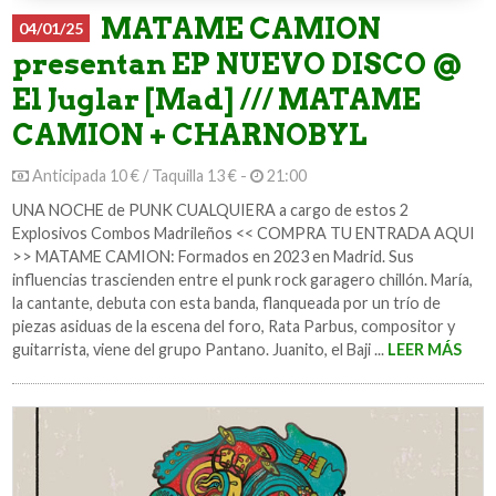
MATAME CAMION
04/01/25
presentan EP NUEVO DISCO @
El Juglar [Mad] /// MATAME
CAMION + CHARNOBYL
Anticipada 10 € / Taquilla 13 € -
21:00
UNA NOCHE de PUNK CUALQUIERA a cargo de estos 2
Explosivos Combos Madrileños << COMPRA TU ENTRADA AQUI
>> MATAME CAMION: Formados en 2023 en Madrid. Sus
influencias trascienden entre el punk rock garagero chillón. María,
la cantante, debuta con esta banda, flanqueada por un trío de
piezas asiduas de la escena del foro, Rata Parbus, compositor y
guitarrista, viene del grupo Pantano. Juanito, el Baji ...
LEER MÁS