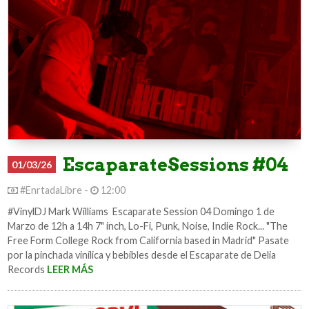
EscaparateSessions #04
01/03/26
#EnrtadaLibre -
12:00
#VinylDJ Mark Williams Escaparate Session 04 Domingo 1 de
Marzo de 12h a 14h 7" inch, Lo-Fi, Punk, Noise, Indie Rock... "The
Free Form College Rock from California based in Madrid" Pasate
por la pinchada vinílica y bebíbles desde el Escaparate de Delia
Records
LEER MÁS