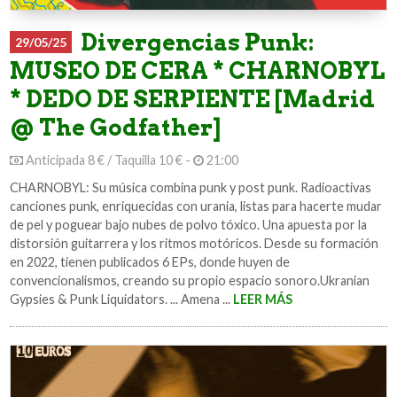
Divergencias Punk:
29/05/25
MUSEO DE CERA * CHARNOBYL
* DEDO DE SERPIENTE [Madrid
@ The Godfather]
Anticipada 8 € / Taquilla 10 € -
21:00
CHARNOBYL: Su música combina punk y post punk. Radioactivas
canciones punk, enriquecidas con urania, listas para hacerte mudar
de pel y poguear bajo nubes de polvo tóxico. Una apuesta por la
distorsión guitarrera y los ritmos motóricos. Desde su formación
en 2022, tienen publicados 6 EPs, donde huyen de
convencionalismos, creando su propio espacio sonoro.Ukranian
Gypsies & Punk Liquidators. ... Amena ...
LEER MÁS