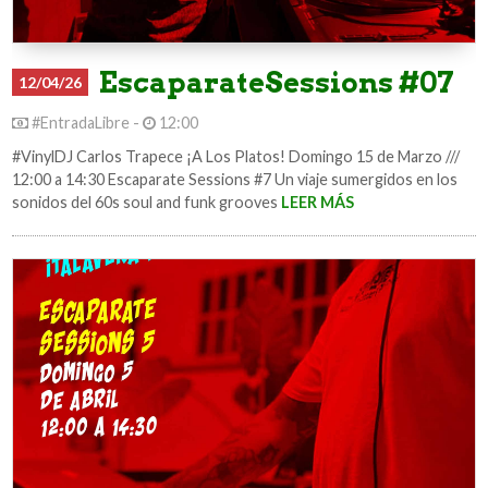
EscaparateSessions #07
12/04/26
#EntradaLibre -
12:00
#VinylDJ Carlos Trapece ¡A Los Platos! Domingo 15 de Marzo ///
12:00 a 14:30 Escaparate Sessions #7 Un viaje sumergidos en los
sonidos del 60s soul and funk grooves
LEER MÁS