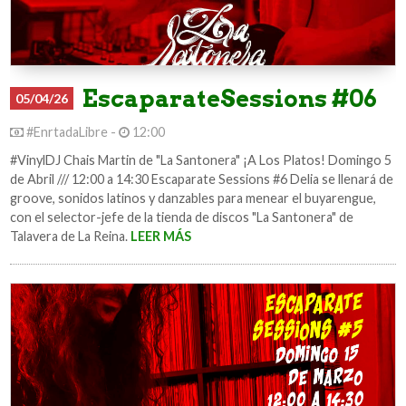
EscaparateSessions #06
05/04/26
#EnrtadaLibre -
12:00
#VinylDJ Chais Martin de "La Santonera" ¡A Los Platos! Domingo 5
de Abril /// 12:00 a 14:30 Escaparate Sessions #6 Delia se llenará de
groove, sonidos latinos y danzables para menear el buyarengue,
con el selector-jefe de la tienda de discos "La Santonera" de
Talavera de La Reina.
LEER MÁS