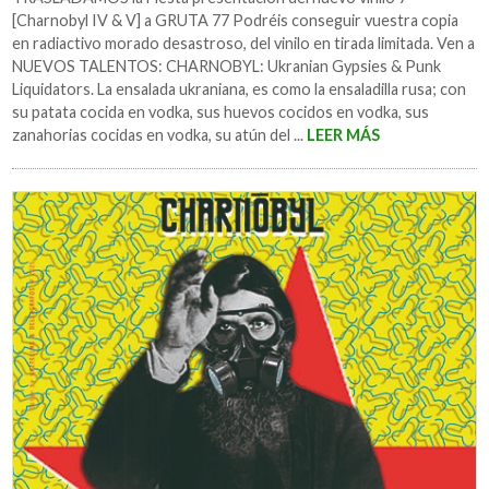
[Charnobyl IV & V] a GRUTA 77 Podréis conseguir vuestra copia
en radiactivo morado desastroso, del vinilo en tirada limitada. Ven a
NUEVOS TALENTOS: CHARNOBYL: Ukranian Gypsies & Punk
Liquidators. La ensalada ukraniana, es como la ensaladilla rusa; con
su patata cocida en vodka, sus huevos cocidos en vodka, sus
zanahorias cocidas en vodka, su atún del ...
LEER MÁS