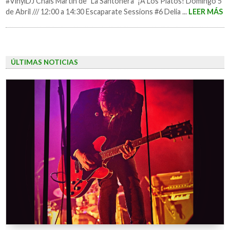
#VinylDJ Chais Martin de "La Santonera" ¡A Los Platos! Domingo 5
de Abril /// 12:00 a 14:30 Escaparate Sessions #6 Delia ...
LEER MÁS
ÚLTIMAS NOTICIAS