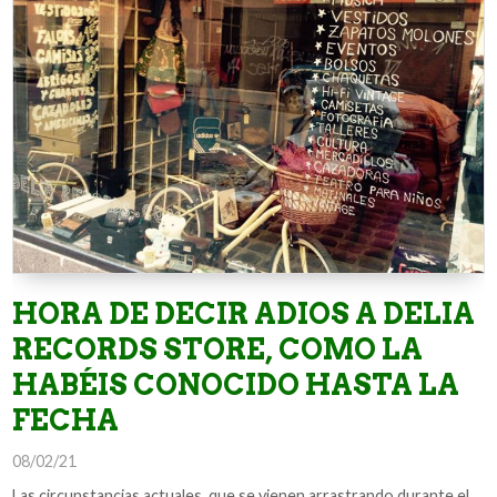
HORA DE DECIR ADIOS A DELIA
RECORDS STORE, COMO LA
HABÉIS CONOCIDO HASTA LA
FECHA
08/02/21
Las circunstancias actuales, que se vienen arrastrando durante el