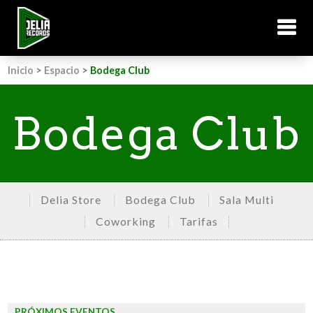
Inicio
>
Espacio
>
Bodega Club
Bodega Club
Delia Store
Bodega Club
Sala Multi
Coworking
Tarifas
PRÓXIMOS EVENTOS