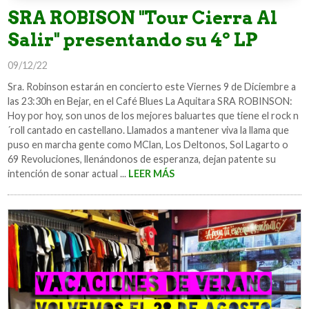
SRA ROBISON "Tour Cierra Al
Salir" presentando su 4º LP
09/12/22
Sra. Robinson estarán en concierto este Viernes 9 de Diciembre a
las 23:30h en Bejar, en el Café Blues La Aquitara SRA ROBINSON:
Hoy por hoy, son unos de los mejores baluartes que tiene el rock n
´roll cantado en castellano. Llamados a mantener viva la llama que
puso en marcha gente como MClan, Los Deltonos, Sol Lagarto o
69 Revoluciones, llenándonos de esperanza, dejan patente su
intención de sonar actual ...
LEER MÁS