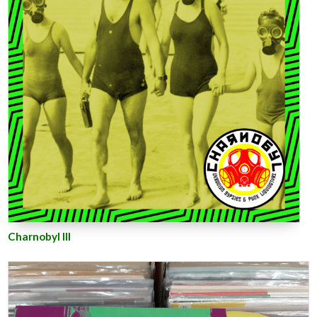
Charnobyl III