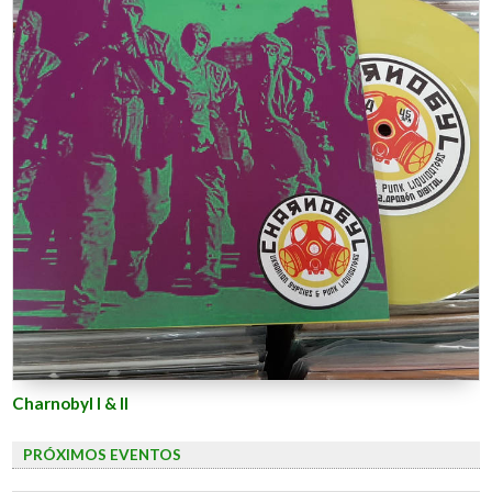
Charnobyl I & II
PRÓXIMOS EVENTOS