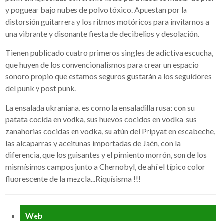
y poguear bajo nubes de polvo tóxico. Apuestan por la
distorsión guitarrera y los ritmos motóricos para invitarnos a
una vibrante y disonante fiesta de decibelios y desolación.
Tienen publicado cuatro primeros singles de adictiva escucha,
que huyen de los convencionalismos para crear un espacio
sonoro propio que estamos seguros gustarán a los seguidores
del punk y post punk.
La ensalada ukraniana, es como la ensaladilla rusa; con su
patata cocida en vodka, sus huevos cocidos en vodka, sus
zanahorias cocidas en vodka, su atún del Pripyat en escabeche,
las alcaparras y aceitunas importadas de Jaén, con la
diferencia, que los guisantes y el pimiento morrón, son de los
mismísimos campos junto a Chernobyl, de ahí el típico color
fluorescente de la mezcla...Riquísisma !!!
Web