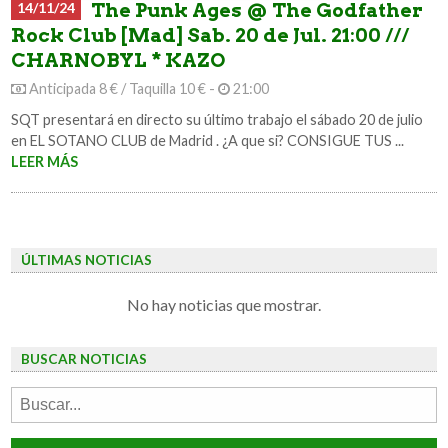
14/11/24
The Punk Ages @ The Godfather
Rock Club [Mad] Sab. 20 de Jul. 21:00 ///
CHARNOBYL * KAZO
Anticipada 8 € / Taquilla 10 € -
21:00
SQT presentará en directo su último trabajo el sábado 20 de julio
en EL SOTANO CLUB de Madrid . ¿A que si? CONSIGUE TUS ...
LEER MÁS
ÚLTIMAS NOTICIAS
No hay noticias que mostrar.
BUSCAR NOTICIAS