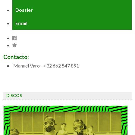
Dossier
Email
Contacto:
Manuel Varo - +32 662 547 891
DISCOS