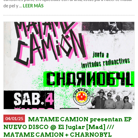
de pel y ...
LEER MÁS
04/01/25
MATAME CAMION presentan EP
NUEVO DISCO @ El Juglar [Mad] ///
MATAME CAMION + CHARNOBYL