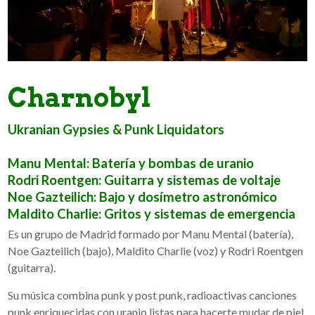
Charnobyl
Ukranian Gypsies & Punk Liquidators
Manu Mental: Batería y bombas de uranio
Rodri Roentgen: Guitarra y sistemas de voltaje
Noe Gazteilich: Bajo y dosímetro astronómico
Maldito Charlie: Gritos y sistemas de emergencia
Es un grupo de Madrid formado por Manu Mental (batería),
Noe Gazteilich (bajo), Maldito Charlie (voz) y Rodri Roentgen
(guitarra).
Su música combina punk y post punk, radioactivas canciones
punk enriquecidas con uranio listas para hacerte mudar de piel