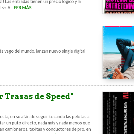
!! Las entradas tienen un precio lógico y la
I << A
LEER MÁS
vago del mundo, lanzan nuevo single digital
 Trazas de Speed"
sta, en su afán de seguir tocando las pelotas a
ditar un puto directo, nada más y nada menos que
ban camioneros, taxitas y conductores de pro, en