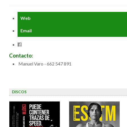
Web
Email
Contacto:
Manuel Varo - 662 547 891
DISCOS