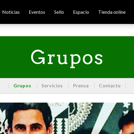
Noticias
Eventos
Sello
Espacio
Tienda online
Grupos
Grupos
Servicios
Prensa
Contacto