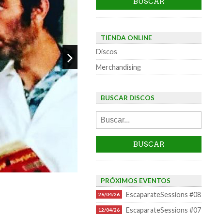
TIENDA ONLINE
Discos
Merchandising
BUSCAR DISCOS
PRÓXIMOS EVENTOS
EscaparateSessions #08
26/04/26
EscaparateSessions #07
12/04/26