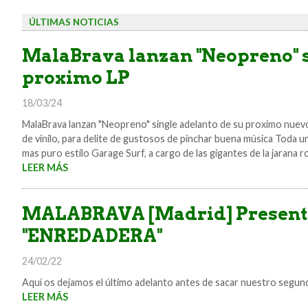
ÚLTIMAS NOTICIAS
MalaBrava lanzan "Neopreno" s
proximo LP
18/03/24
MalaBrava lanzan "Neopreno" single adelanto de su proximo nuevo 
de vinilo, para delite de gustosos de pinchar buena música Toda u
mas puro estilo Garage Surf, a cargo de las gigantes de la jara
LEER MÁS
MALABRAVA [Madrid] Presenta
"ENREDADERA"
24/02/22
Aquí os dejamos el último adelanto antes de sacar nuestro segu
LEER MÁS