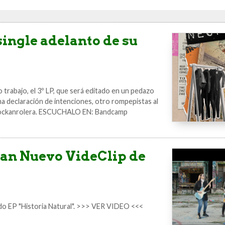
ingle adelanto de su
trabajo, el 3º LP, que será editado en un pedazo
na declaración de intenciones, otro rompepistas al
na rockanrolera. ESCUCHALO EN: Bandcamp
n Nuevo VideClip de
ndo EP "Historia Natural". >>> VER VIDEO <<<