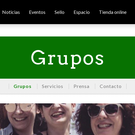
Noticias
Eventos
Sello
Espacio
Tienda online
Grupos
Grupos
Servicios
Prensa
Contacto