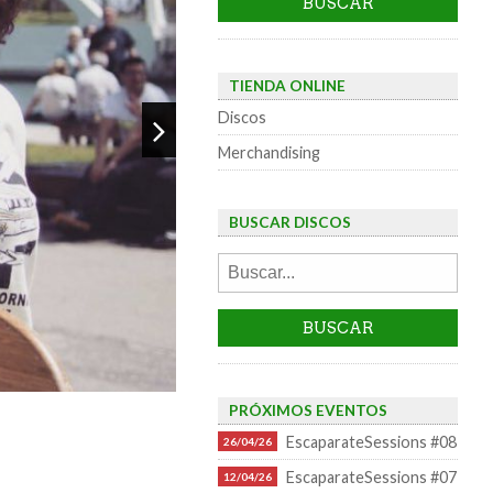
TIENDA ONLINE
Discos
Merchandising
BUSCAR DISCOS
PRÓXIMOS EVENTOS
EscaparateSessions #08
26/04/26
EscaparateSessions #07
12/04/26