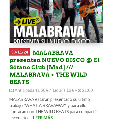
30/11/24
MALABRAVA
presentan NUEVO DISCO @ El
Sótano Club [Mad] ///
MALABRAVA + THE WILD
BEATS
Anticipada 11,50 € / Taquilla 13 € -
21:00
MALABRAVA estarán presentado su ultimo
trabajo "WHAT A BRAVAWAY" y oara ello
contaran con THE WILD BEATS para compartir
escenario. ...
LEER MÁS