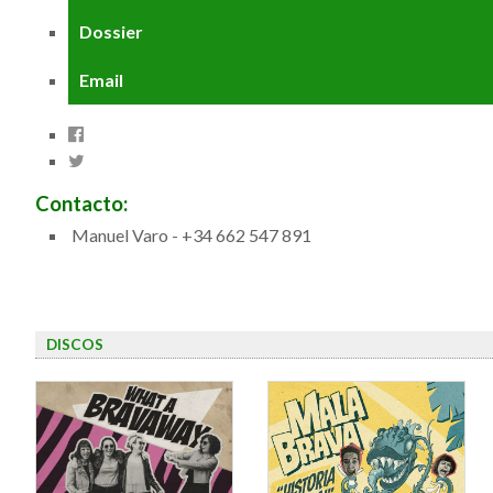
Dossier
Email
Contacto:
Manuel Varo - +34 662 547 891
DISCOS