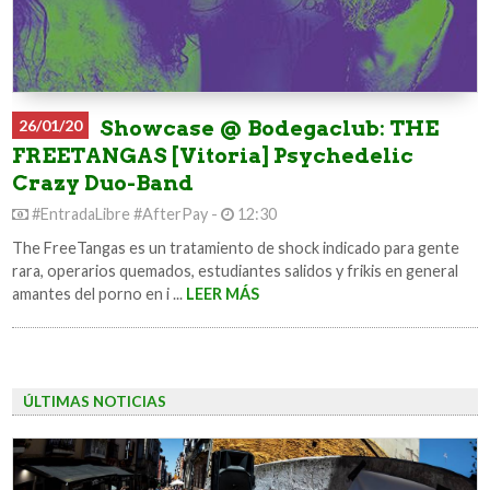
26/01/20
Showcase @ Bodegaclub: THE
FREETANGAS [Vitoria] Psychedelic
Crazy Duo-Band
#EntradaLibre #AfterPay -
12:30
The FreeTangas es un tratamiento de shock indicado para gente
rara, operarios quemados, estudiantes salidos y frikis en general
amantes del porno en i ...
LEER MÁS
ÚLTIMAS NOTICIAS