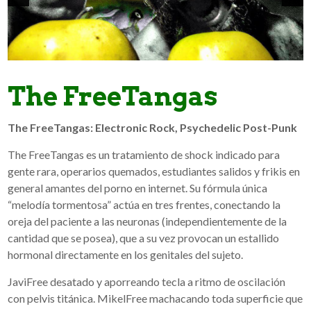
The FreeTangas
The FreeTangas: Electronic Rock, Psychedelic Post-Punk
The FreeTangas es un tratamiento de shock indicado para
gente rara, operarios quemados, estudiantes salidos y frikis en
general amantes del porno en internet. Su fórmula única
“melodía tormentosa” actúa en tres frentes, conectando la
oreja del paciente a las neuronas (independientemente de la
cantidad que se posea), que a su vez provocan un estallido
hormonal directamente en los genitales del sujeto.
JaviFree desatado y aporreando tecla a ritmo de oscilación
con pelvis titánica. MikelFree machacando toda superficie que