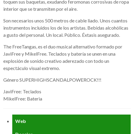
toquen sus baquetas, exudando feromonas corrosivas de ropa
interior que se transmiten por el aire.
Son necesarios unos 500 metros de cable liado. Unos cuantos
instrumentos incluidos los de los artistas. Bebidas alcohólicas
a gusto del personal. Un local. Público. Éxtasis asegurado.
The FreeTangas, es el duo musical alternativo formado por
JaviFree y MikelFree. Teclados y batería se unen en una
explosión de sonido creativo aderezado con todo un
espectáculo visual extremo.
Género SUPERHIGHSCANDALPOWEROCK!!!
JaviFree: Teclados
MikelFree: Bateria
Web