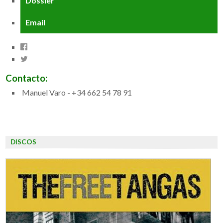
Dossier
Email
Contacto:
Manuel Varo - +34 662 54 78 91
DISCOS