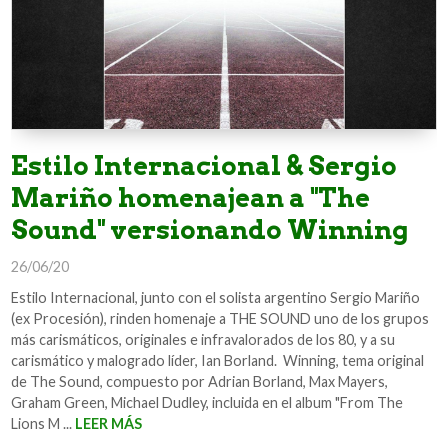
Estilo Internacional & Sergio
Mariño homenajean a "The
Sound" versionando Winning
26/06/20
Estilo Internacional, junto con el solista argentino Sergio Mariño
(ex Procesión), rinden homenaje a THE SOUND uno de los grupos
más carismáticos, originales e infravalorados de los 80, y a su
carismático y malogrado líder, Ian Borland. Winning, tema original
de The Sound, compuesto por Adrian Borland, Max Mayers,
Graham Green, Michael Dudley, incluida en el album "From The
Lions M ...
LEER MÁS