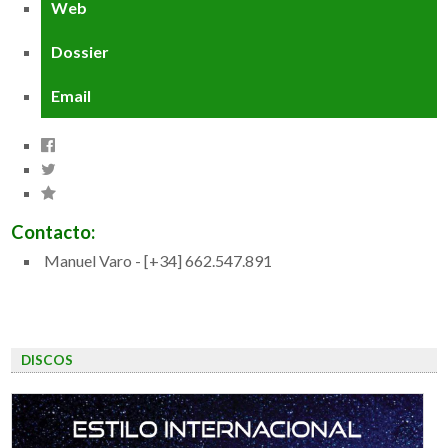
Web
Dossier
Email
Contacto:
Manuel Varo - [+34] 662.547.891
DISCOS