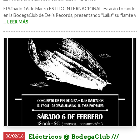
El Sábado 16 de Marzo ESTILO INTERNACIONAL estarán tocando
en la BodegaClub de Delia Records, presentando "Laika" su flamte y
...
LEER MÁS
06/02/16
Eléctricos @ BodegaClub ///