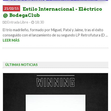
21/02/15
Estilo Internacional - Eléctrico
@ BodegaClub
Entrada Libre -
18:30
El trío madrileño, formado por Miguel, Patxi y Jaime, tras el éxito
conseguido con el lanzamiento de su segundo LP Retrofutura (D ...
LEER MÁS
ÚLTIMAS NOTICIAS