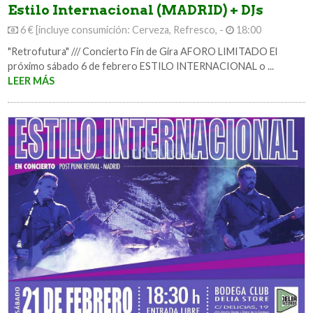
Estilo Internacional (MADRID) + DJs
6 € [incluye consumición: Cerveza, Refresco, -
18:00
"Retrofutura" /// Concierto Fin de Gira AFORO LIMITADO El
próximo sábado 6 de febrero ESTILO INTERNACIONAL o ...
LEER MÁS