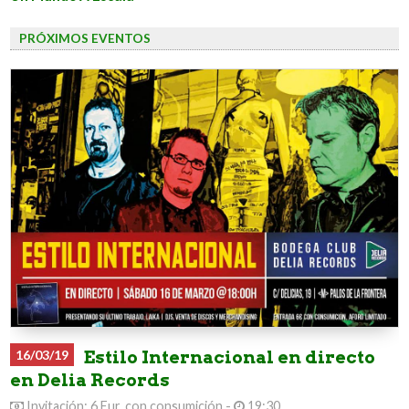
PRÓXIMOS EVENTOS
16/03/19
Estilo Internacional en directo
en Delia Records
Invitación: 6 Eur. con consumición -
19:30