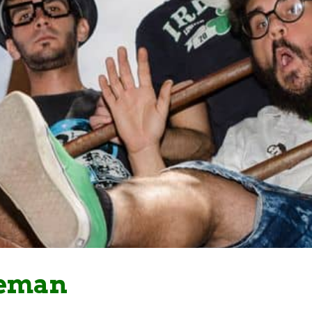
eeman