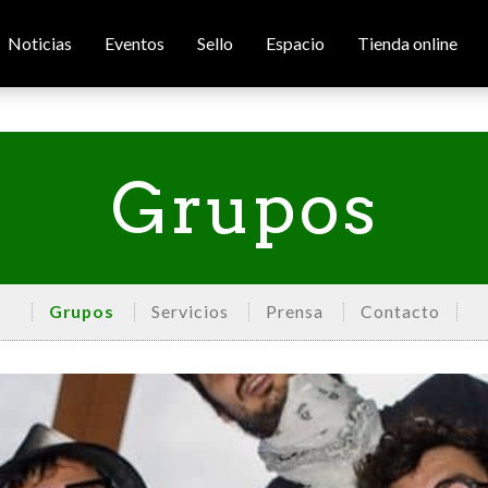
Noticias
Eventos
Sello
Espacio
Tienda online
Grupos
Grupos
Servicios
Prensa
Contacto