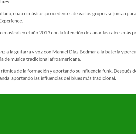
lues
lano, cuatro músicos procedentes de varios grupos se juntan para 
Experience.
musical en el año 2013 con la intención de aunar las raíces más p
nz a la guitarra y voz con Manuel Díaz Bedmar a la batería y perc
ia de música tradicional afroamericana.
 rítmica de la formación y aportando su influencia funk. Después de
 banda, aportando las influencias del blues más tradicional.