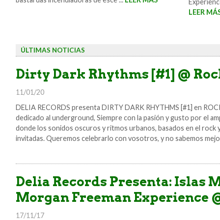
Experienc
LEER MÁ
ÚLTIMAS NOTICIAS
Dirty Dark Rhythms [#1] @ Roc
11/01/20
DELIA RECORDS presenta DIRTY DARK RHYTHMS [#1] en ROCK P
dedicado al underground, Siempre con la pasión y gusto por el ampl
donde los sonidos oscuros y ritmos urbanos, basados en el rock y 
invitadas. Queremos celebrarlo con vosotros, y no sabemos mejor 
Delia Records Presenta: Islas 
Morgan Freeman Experience @
17/11/17