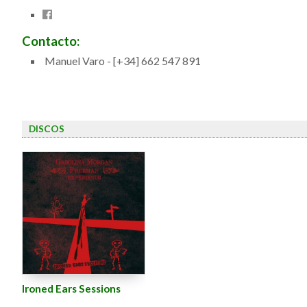
Contacto:
Manuel Varo - [+34] 662 547 891
DISCOS
Ironed Ears Sessions