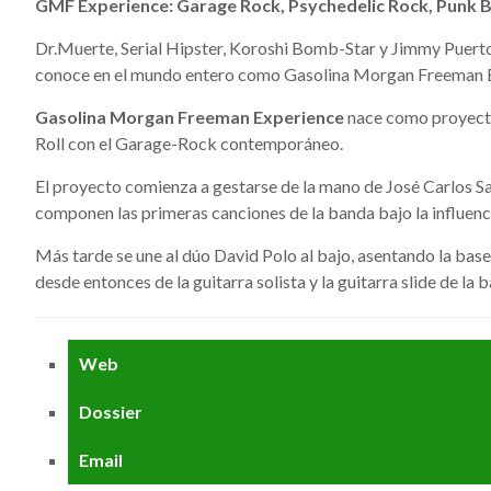
GMF Experience: Garage Rock, Psychedelic Rock, Punk B
Dr.Muerte, Serial Hipster, Koroshi Bomb-Star y Jimmy Puertol
conoce en el mundo entero como Gasolina Morgan Freeman 
Gasolina Morgan Freeman Experience
nace como proyecto 
Roll con el Garage-Rock contemporáneo.
El proyecto comienza a gestarse de la mano de José Carlos Sa
componen las primeras canciones de la banda bajo la influenc
Más tarde se une al dúo David Polo al bajo, asentando la base
desde entonces de la guitarra solista y la guitarra slide de la
Web
Dossier
Email