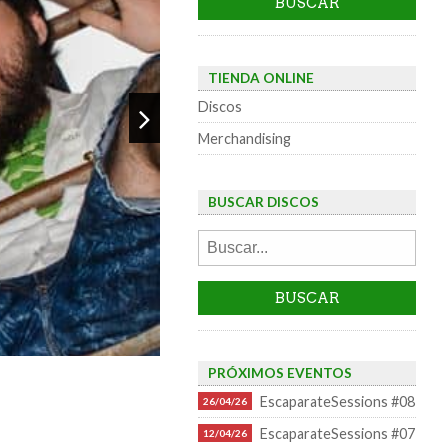
TIENDA ONLINE
Discos
Merchandising
BUSCAR DISCOS
PRÓXIMOS EVENTOS
EscaparateSessions #08
26/04/26
EscaparateSessions #07
12/04/26