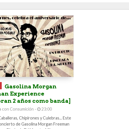
Gasolina Morgan
an Experience
bran 2 años como banda]
a con Consumición -
23:00
balleras, Chipirones y Culebras... Este
oncierto de Gasolina Morgan Freeman