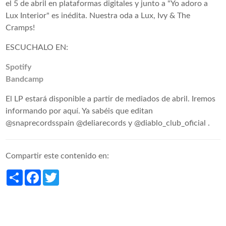
el 5 de abril en plataformas digitales y junto a "Yo adoro a
Lux Interior" es inédita. Nuestra oda a Lux, Ivy & The
Cramps!
ESCUCHALO EN:
Spotify
Bandcamp
El LP estará disponible a partir de mediados de abril. Iremos
informando por aquí. Ya sabéis que editan
@snaprecordsspain @deliarecords y @diablo_club_oficial .
Compartir este contenido en:
Share
Facebook
Twitter