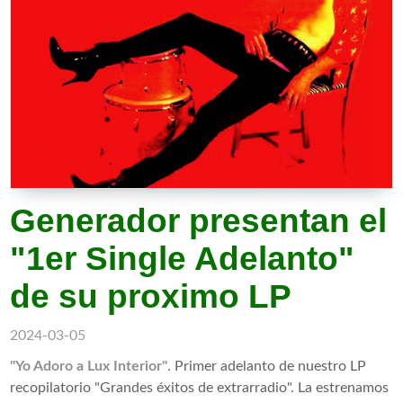
Generador presentan el
"1er Single Adelanto"
de su proximo LP
2024-03-05
"Yo Adoro a Lux Interior"
. Primer adelanto de nuestro LP
recopilatorio "Grandes éxitos de extrarradio". La estrenamos