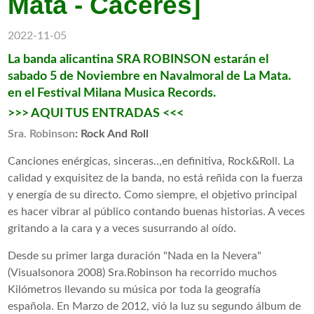
Mata - Cáceres]
2022-11-05
La banda alicantina SRA ROBINSON estarán el
sabado 5 de Noviembre en Navalmoral de La Mata.
en el Festival Milana Musica Records.
>>> AQUI TUS ENTRADAS <<<
Sra. Robinson
: Rock And Roll
Canciones enérgicas, sinceras..,en definitiva, Rock&Roll. La
calidad y exquisitez de la banda, no está reñida con la fuerza
y energía de su directo. Como siempre, el objetivo principal
es hacer vibrar al público contando buenas historias. A veces
gritando a la cara y a veces susurrando al oído.
Desde su primer larga duración "Nada en la Nevera"
(Visualsonora 2008) Sra.Robinson ha recorrido muchos
Kilómetros llevando su música por toda la geografía
española. En Marzo de 2012, vió la luz su segundo álbum de