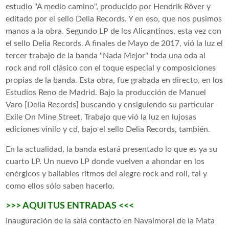
estudio "A medio camino", producido por Hendrik Röver y
editado por el sello Delia Records. Y en eso, que nos pusimos
manos a la obra. Segundo LP de los Alicantinos, esta vez con
el sello Delia Records. A finales de Mayo de 2017, vió la luz el
tercer trabajo de la banda "Nada Mejor" toda una oda al
rock and roll clásico con el toque especial y composiciones
propias de la banda. Esta obra, fue grabada en directo, en los
Estudios Reno de Madrid. Bajo la producción de Manuel
Varo [Delia Records] buscando y cnsiguiendo su particular
Exile On Mine Street. Trabajo que vió la luz en lujosas
ediciones vinilo y cd, bajo el sello Delia Records, también.
En la actualidad, la banda estará presentado lo que es ya su
cuarto LP. Un nuevo LP donde vuelven a ahondar en los
enérgicos y bailables ritmos del alegre rock and roll, tal y
como ellos sólo saben hacerlo.
>>> AQUI TUS ENTRADAS <<<
Inauguración de la sala contacto en Navalmoral de la Mata