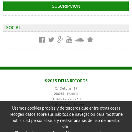
SOCIAL
©2015 DELIA RECORDS
C/ Delicias, 19
28045 - Madrid
(+34) 912 223 253
info@deliarecords.com
Usamos cookies propias y de terceros que entre otras cosas
Diseño y maquetación:
recogen datos sobre sus hábitos de navegación para mostrarle
Miguel Martínez Madrid
publicidad personalizada y realizar análisis de uso de nuestro
sitio.