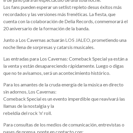
Los fans pueden esperar un setlist repleto desus éxitos más
recordados y las versiones más frenéticas. La fiesta, que
cuenta con la colaboración de Delia Records, conmemorará el
20 aniversario de la formación de la banda.
Junto a Los Cavernas actuarán
LOS JALEO
, prometiendo una
noche llena de sorpresas y catarsis musicales.
Las entradas para Los Cavernas: Comeback Special ya están a
la venta y están desapareciendo rápidamente. Luego o digas
que no te avisamos, será un acontecimiento histórico.
Para los amantes de la cruda energía de la música en directo
sin adornos, Los Cavernas:
Comeback Special es un evento imperdible que reavivará las
llamas de la nostalgia y la
rebeldía del rock 'n' roll.
Para consultas de los medios de comunicación, entrevistas o
pases de prensa, ponte en contacto con: