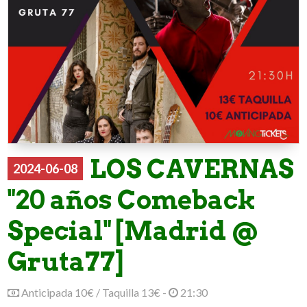
LOS CAVERNAS
2024-06-08
"20 años Comeback
Special" [Madrid @
Gruta77]
Anticipada 10€ / Taquilla 13€ -
21:30