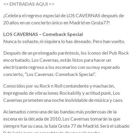
<< ENTRADAS AQUI >>
¡Celebra el regreso especial de LOS CAVERNAS después de
20 años en un concierto único en Madrid en Gruta77!
LOS CAVERNAS – Comeback Special
Nunca lo soñaste, ni siquiera lo has deseado. Pero han vuelto.
Después de un prolongado paréntesis, los iconos del Pub Rock
encorbatado, Los Cavernas, están listos para hacer un
electrizante regreso a los escenarios con su muy esperado
concierto, “Los Cavernas: Comeback Special”.
Conocidos por su Rock n Roll contundente y machacón,
impregnado de vibraciones Rockabilly y actitud punk, Los
Cavernas prometen una noche inolvidable de música y caos.
Aclamados como una de las bandas más poderosas de la
escena en la década de 2010, Los Cavernas tomarán la que
siempre fue su casa, la Sala Gruta 77 de Madrid. Será el sábado
8 de junio para un espectáculo de una sola noche.