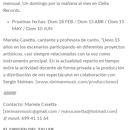
mensual. Un domingo por la mañana al mes en Delia
Records.
Proximas fechas: Dom 18 FEB / Dom 15 ABR / Dom 15
MAY / Dom 10 JUN
Mariela Casetta, cantante y profesora de canto. "Llevo 15
años en los escenarios participando en diferentes proyectos
artísticos, casi siempre relacionados con la voz como
instrumento principal. En la actualidad reparto mi tiempo
entre la actividad docente de forma privada y la producción
y distribución de mis espectáculos en colaboración con
Sergio Sleiman. [
www.sleimanmusic.com/producciones
]
//////////////
Contacto: Mariela Casetta
[
sleimanmusic@gmail.com
/
marucasetta@hotmail.com
]
/// movil: 699 41 11 64
EL ORIGEN DEL TALLER