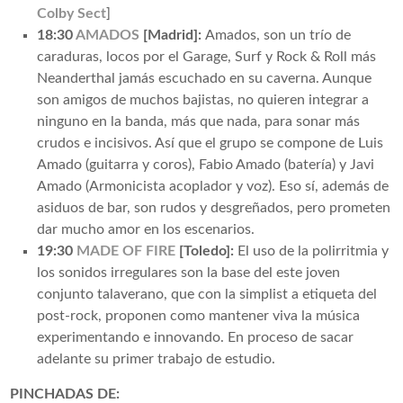
Colby Sect
]
18:30
AMADOS
[Madrid]:
Amados, son un trío de
caraduras, locos por el Garage, Surf y Rock & Roll más
Neanderthal jamás escuchado en su caverna. Aunque
son amigos de muchos bajistas, no quieren integrar a
ninguno en la banda, más que nada, para sonar más
crudos e incisivos. Así que el grupo se compone de Luis
Amado (guitarra y coros), Fabio Amado (batería) y Javi
Amado (Armonicista acoplador y voz). Eso sí, además de
asiduos de bar, son rudos y desgreñados, pero prometen
dar mucho amor en los escenarios.
19:30
MADE OF FIRE
[Toledo]:
El uso de la polirritmia y
los sonidos irregulares son la base del este joven
conjunto talaverano, que con la simplist a etiqueta del
post-rock, proponen como mantener viva la música
experimentando e innovando. En proceso de sacar
adelante su primer trabajo de estudio.
PINCHADAS DE: