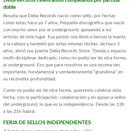
Delia Records celebramos cumpleaños por partida
doble
Resulta que Delia Records nació como sello, por fechas
como estas hace ya 7 años. Pequeña discográfica que nació
con mucho amor por el underground, apoyando a los
artistas de este lugar. Esa pasión nos llevó a liarnos la manta
a la cabeza y también por estas mismas fechas, de hace 3
años, abrió sus puerta Delia Records Store. Tienda y espacio
multi-dicsiplinar dedicado, como no podía ser de otra forma,
al underground. Eso que para nosotros es una escena tan
importante, fundamental y verdaderamente "grandiosa" en
su recóndita profundidad.
Como no podía ser de otra forma, queremos celebrar esta
fecha, con la participación, colaboración y en apoyo a sellos
del underground, lo que es la independencia. Desde las 12h
a las 21h habrá:
FERIA DE SELLOS INDEPENDIENTES