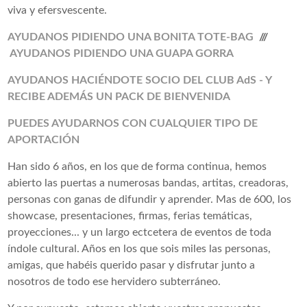
viva y efersvescente.
AYUDANOS PIDIENDO UNA BONITA TOTE-BAG
///
AYUDANOS PIDIENDO UNA GUAPA GORRA
AYUDANOS HACIÉNDOTE SOCIO DEL CLUB AdS - Y
RECIBE ADEMÁS UN PACK DE BIENVENIDA
PUEDES AYUDARNOS CON CUALQUIER TIPO DE
APORTACIÓN
Han sido 6 años, en los que de forma continua, hemos
abierto las puertas a numerosas bandas, artitas, creadoras,
personas con ganas de difundir y aprender. Mas de 600, los
showcase, presentaciones, firmas, ferias temáticas,
proyecciones... y un largo ectcetera de eventos de toda
índole cultural. Años en los que sois miles las personas,
amigas, que habéis querido pasar y disfrutar junto a
nosotros de todo ese hervidero subterráneo.