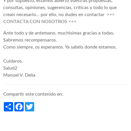
Y por supuesto, estamos abierto vuestras propuestas,
consultas, opiniones, sugerencias, críticas y todo lo que
creais necesario... por ello, no dudes en contactar
>>>
CONTACTA CON NOSOTROS <<<
Ante todo y de antemano, muchisimas gracias a todas.
Sabremos recompensaros.
Como siempre, os esperamos. Ya sabéis donde estamos.
Cuidaros.
Salud2
Manuel V. Delia
Compartir este contenido en:
Share
Facebook
Twitter