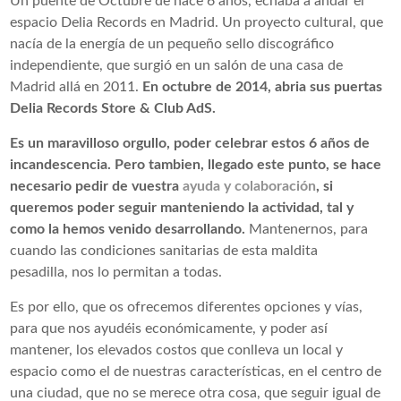
Un puente de Octubre de hace 6 años, echaba a andar el
espacio Delia Records en Madrid. Un proyecto cultural, que
nacía de la energía de un pequeño sello discográfico
independiente, que surgió en un salón de una casa de
Madrid allá en 2011.
En octubre de 2014, abria sus puertas
Delia Records Store & Club AdS.
Es un maravilloso orgullo, poder celebrar estos 6 años de
incandescencia. Pero tambien, llegado este punto, se hace
necesario pedir de vuestra
ayuda y colaboración
, si
queremos poder seguir manteniendo la actividad, tal y
como la hemos venido desarrollando.
Mantenernos, para
cuando las condiciones sanitarias de esta maldita
pesadilla, nos lo permitan a todas.
Es por ello, que os ofrecemos diferentes opciones y vías,
para que nos ayudéis económicamente, y poder así
mantener, los elevados costos que conlleva un local y
espacio como el de nuestras características, en el centro de
una ciudad, que no se merece otra cosa, que seguir igual de