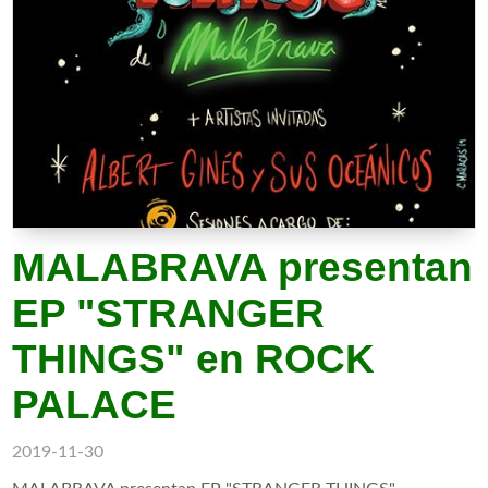
MALABRAVA presentan
EP "STRANGER
THINGS" en ROCK
PALACE
2019-11-30