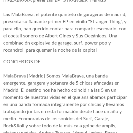
MALABRAVA presentan EP "STRANGER THINGS"
Las MalaBrava, el potente quinteto de garageras de madrid,
presenta su flamante primer EP en vinilo "Stranger Thing", y
para ello, han querido contar para compartir escenario, con
el coctail sonoro de Albert Gines y Sus Oceánicos. Una
combinación explosiva de garage, surf, power pop y
rocandroll para quemar la noche de la capital
CONCIERTOS DE:
MalaBrava
[Madrid] Somos MalaBrava, una banda
emergente, garagera y sotanera de 5 chicas afincadas en
Madrid. El destino nos ha hecho coincidir a las 5 en un
momento de nuestras vidas en el que ansiábamos participar
en una banda formada íntegramente por chicas y llevamos
trabajando juntas en esta formación desde hace un año y
medio. Enamoradas de los sonidos del Surf, Garaje,
Rock&Roll y sobre todo de la música a golpe de amplis,