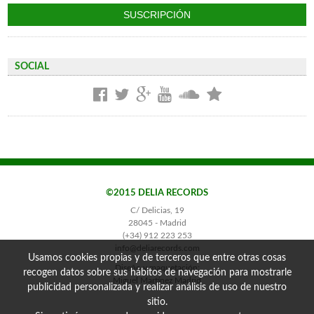
SOCIAL
©2015 DELIA RECORDS
C/ Delicias, 19
28045 - Madrid
(+34) 912 223 253
info@deliarecords.com
Usamos cookies propias y de terceros que entre otras cosas
Diseño y maquetación:
recogen datos sobre sus hábitos de navegación para mostrarle
Miguel Martínez Madrid
publicidad personalizada y realizar análisis de uso de nuestro
sitio.