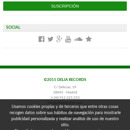
SOCIAL
©2015 DELIA RECORDS
C/ Delicias, 19
28045 - Madrid
(+34) 912 223 253
info@deliarecords.com
Usamos cookies propias y de terceros que entre otras cosas
Diseño y maquetación:
recogen datos sobre sus hábitos de navegación para mostrarle
Miguel Martínez Madrid
publicidad personalizada y realizar análisis de uso de nuestro
sitio.