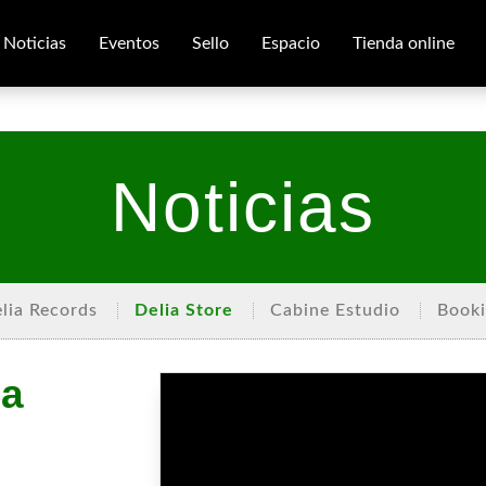
Noticias
Eventos
Sello
Espacio
Tienda online
Noticias
lia Records
Delia Store
Cabine Estudio
Book
la