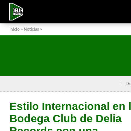
Inicio
>
Noticias
>
De
Estilo Internacional en 
Bodega Club de Delia
Records con una