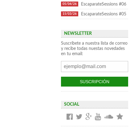
EscaparateSessions #06
05/04/26
EscaparateSessions #05
15/03/26
NEWSLETTER
Suscríbete a nuestra lista de correo
y recibe todas nuestas novedades
en tu email:
SOCIAL