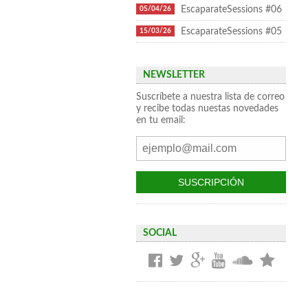
EscaparateSessions #06
05/04/26
EscaparateSessions #05
15/03/26
NEWSLETTER
Suscríbete a nuestra lista de correo
y recibe todas nuestas novedades
en tu email:
SOCIAL