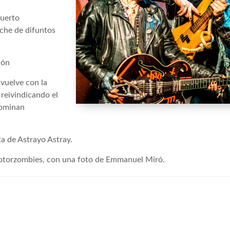
Puerto
oche de difuntos
ión
vuelve con la
reivindicando el
nominan
ta de Astrayo Astray.
motorzombies, con una foto de Emmanuel Miró.