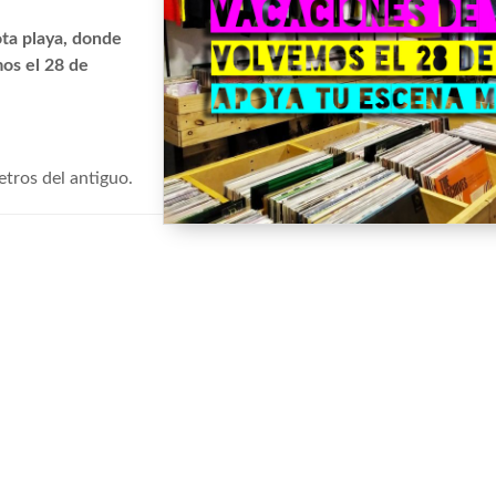
ota playa, donde
mos el 28 de
etros del antiguo.