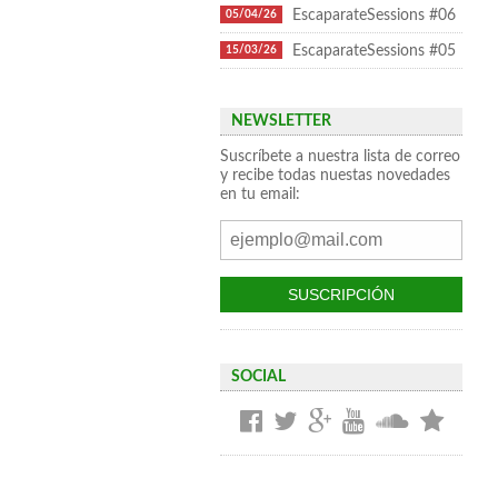
EscaparateSessions #06
05/04/26
EscaparateSessions #05
15/03/26
NEWSLETTER
Suscríbete a nuestra lista de correo
y recibe todas nuestas novedades
en tu email:
SOCIAL