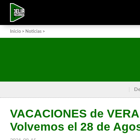
Inicio
>
Noticias
>
De
VACACIONES de VERA
Volvemos el 28 de Ago