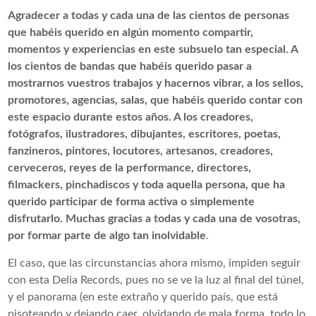
Agradecer a todas y cada una de las cientos de personas
que habéis querido en algún momento compartir,
momentos y experiencias en este subsuelo tan especial. A
los cientos de bandas que habéis querido pasar a
mostrarnos vuestros trabajos y hacernos vibrar, a los sellos,
promotores, agencias, salas, que habéis querido contar con
este espacio durante estos años. A los creadores,
fotógrafos, ilustradores, dibujantes, escritores, poetas,
fanzineros, pintores, locutores, artesanos, creadores,
cerveceros, reyes de la performance, directores,
filmackers, pinchadiscos y toda aquella persona, que ha
querido participar de forma activa o simplemente
disfrutarlo. Muchas gracias a todas y cada una de vosotras,
por formar parte de algo tan inolvidable
.
El caso, que las circunstancias ahora mismo, impiden seguir
con esta Delia Records, pues no se ve la luz al final del túnel,
y el panorama (en este extraño y querido país, que está
pisoteando y dejando caer, olvidando de mala forma, todo lo