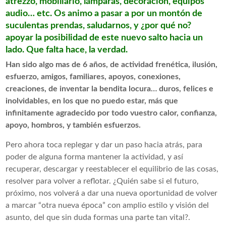
atrezzo, mobiliario, lámparas, decoración, equipos
audio… etc. Os animo a pasar a por un montón de
suculentas prendas, saludarnos, y ¿por qué no?
apoyar la posibilidad de este nuevo salto hacia un
lado. Que falta hace, la verdad.
Han sido algo mas de 6 años, de actividad frenética, ilusión,
esfuerzo, amigos, familiares, apoyos, conexiones,
creaciones, de inventar la bendita locura… duros, felices e
inolvidables, en los que no puedo estar, más que
infinitamente agradecido por todo vuestro calor, confianza,
apoyo, hombros, y también esfuerzos.
Pero ahora toca replegar y dar un paso hacia atrás, para
poder de alguna forma mantener la actividad, y así
recuperar, descargar y reestablecer el equilibrio de las cosas,
resolver para volver a reflotar. ¿Quién sabe si el futuro,
próximo, nos volverá a dar una nueva oportunidad de volver
a marcar “otra nueva época” con amplio estilo y visión del
asunto, del que sin duda formas una parte tan vital?.