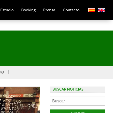
Estudio
Booking
Prensa
Contacto
ng
BUSCAR NOTICIAS