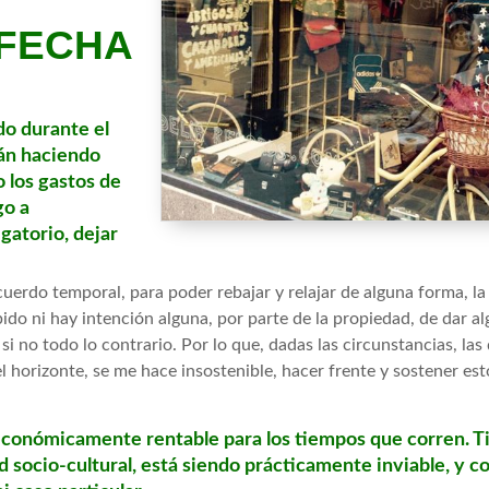
 FECHA
do durante el
tán haciendo
 los gastos de
go a
gatorio, dejar
uerdo temporal, para poder rebajar y relajar de alguna forma, l
bido ni hay intención alguna, por parte de la propiedad, de dar alg
si no todo lo contrario. Por lo que, dadas las circunstancias, las 
l horizonte, se me hace insostenible, hacer frente y sostener es
 económicamente rentable para los tiempos que corren.
 socio-cultural, está siendo prácticamente inviable, y con