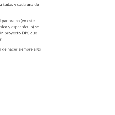
 a todas y cada una de
el panorama (en este
sica y espectáculo) se
 Un proyecto DIY, que
r
s de hacer siempre algo