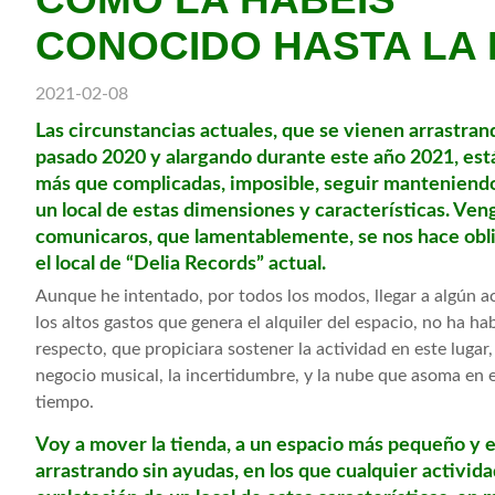
CONOCIDO HASTA LA
2021-02-08
Las circunstancias actuales, que se vienen arrastran
pasado 2020 y alargando durante este año 2021, es
más que complicadas, imposible, seguir manteniendo
un local de estas dimensiones y características. Ven
comunicaros, que lamentablemente, se nos hace obli
el local de “Delia Records” actual.
Aunque he intentado, por todos los modos, llegar a algún ac
los altos gastos que genera el alquiler del espacio, no ha ha
respecto, que propiciara sostener la actividad en este lugar, 
negocio musical, la incertidumbre, y la nube que asoma en e
tiempo.
Voy a mover la tienda, a un espacio más pequeño y
arrastrando sin ayudas, en los que cualquier actividad