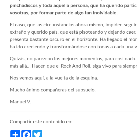
pinchadiscos y toda aquella persona, que ha querido partic
vosotras, por formar parte de algo tan inolvidable
.
El caso, que las circunstancias ahora mismo, impiden seguir c
extraño y querido país, que está pisoteando y dejando caer,
presenta bastante oscuro en el horizonte. Ha llegado el mo
ha ido creciendo y transformándose con todas a cada una v
Quizás, no parezcan los mejores momentos, para casi nada… 
más allá… Hacen que el Rock And Roll, siga vivo para siempr
Nos vemos aquí, a la vuelta de la esquina.
Mucho ánimo compañeras del subsuelo.
Manuel V.
Compartir este contenido en:
Share
Facebook
Twitter