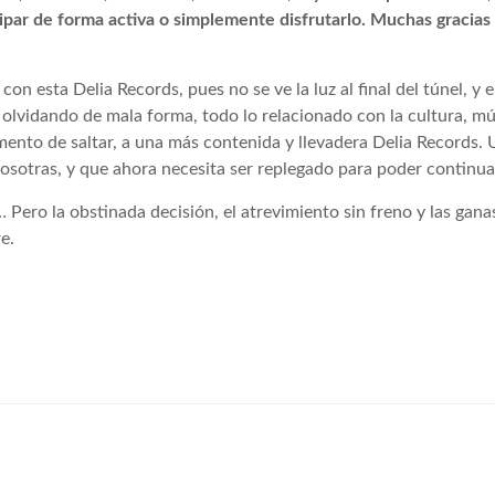
ipar de forma activa o simplemente disfrutarlo. Muchas gracias
on esta Delia Records, pues no se ve la luz al final del túnel, y 
 olvidando de mala forma, todo lo relacionado con la cultura, mú
mento de saltar, a una más contenida y llevadera Delia Records.
osotras, y que ahora necesita ser replegado para poder continua
Pero la obstinada decisión, el atrevimiento sin freno y las gana
e.