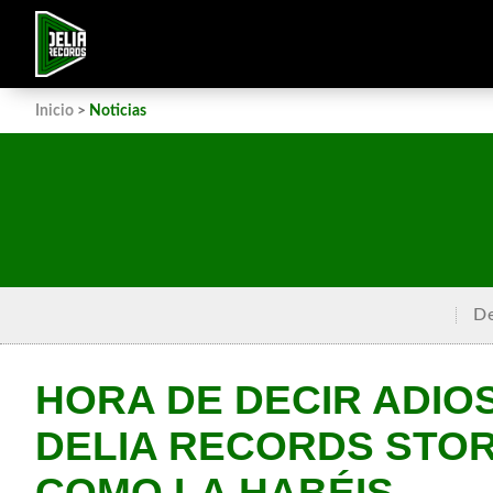
Inicio
>
Noticias
De
HORA DE DECIR ADIOS
DELIA RECORDS STOR
COMO LA HABÉIS