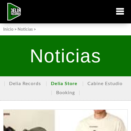
Inicio
>
Noticias
>
Noticias
Delia Records
Delia Store
Cabine Estudio
Booking