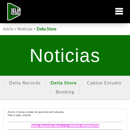
Inicio
>
Noticias
>
Delia Store
Noticias
Delia Records
Delia Store
Cabine Estudio
Booking