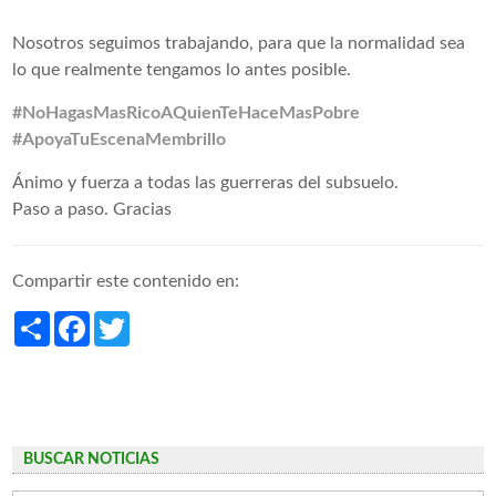
Nosotros seguimos trabajando, para que la normalidad sea
lo que realmente tengamos lo antes posible.
#NoHagasMasRicoAQuienTeHaceMasPobre
#ApoyaTuEscenaMembrillo
Ánimo y fuerza a todas las guerreras del subsuelo.
Paso a paso. Gracias
Compartir este contenido en:
Share
Facebook
Twitter
BUSCAR NOTICIAS