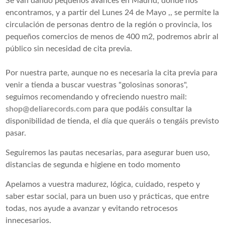
Se van dando pequeños avances en Madrid, donde nos
encontramos, y a partir del Lunes 24 de Mayo ,, se permite la
circulación de personas dentro de la región o provincia, los
pequeños comercios de menos de 400 m2, podremos abrir al
público sin necesidad de cita previa.
Por nuestra parte, aunque no es necesaria la cita previa para
venir a tienda a buscar vuestras "golosinas sonoras",
seguimos recomendando y ofreciendo nuestro mail:
shop@deliarecords.com
para que podáis consultar la
disponibilidad de tienda, el día que queráis o tengáis previsto
pasar.
Seguiremos las pautas necesarias, para asegurar buen uso,
distancias de segunda e higiene en todo momento
Apelamos a vuestra madurez, lógica, cuidado, respeto y
saber estar social, para un buen uso y prácticas, que entre
todas, nos ayude a avanzar y evitando retrocesos
innecesarios.