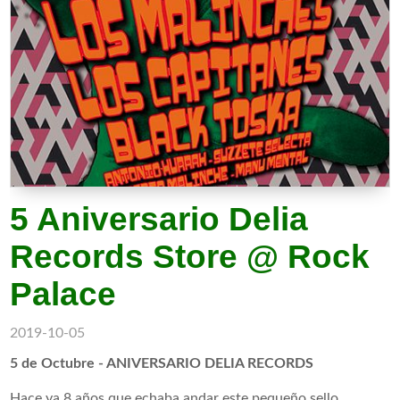
5 Aniversario Delia
Records Store @ Rock
Palace
2019-10-05
5 de Octubre - ANIVERSARIO DELIA RECORDS
Hace ya 8 años que echaba andar este pequeño sello