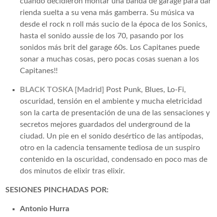
cuando decidieron montar una banda de garage para dar
rienda suelta a su vena más gamberra. Su música va
desde el rock n roll más sucio de la época de los Sonics,
hasta el sonido aussie de los 70, pasando por los
sonidos más brit del garage 60s. Los Capitanes puede
sonar a muchas cosas, pero pocas cosas suenan a los
Capitanes!!
BLACK TOSKA [Madrid]
Post Punk, Blues, Lo-Fi,
oscuridad, tensión en el ambiente y mucha eletricidad
son la carta de presentación de una de las sensaciones y
secretos mejores guardados del underground de la
ciudad. Un pie en el sonido desértico de las antípodas,
otro en la cadencia tensamente tediosa de un suspiro
contenido en la oscuridad, condensado en poco mas de
dos minutos de elixir tras elixir.
SESIONES PINCHADAS POR:
Antonio Hurra