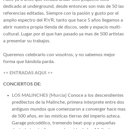
dedicado al underground, desde entonces son más de 50 las
referencias editadas. Siempre con la pasión y gusto por el
amplio espectro del R'n'R, tanto que hace 5 años llegamos a
abrir nuestra propia tienda de discos, sede y espacio multi-
cultural. Lugar por el que han pasado ya mas de 500 artistas
a presentar su trabajos.
Queremos celebrarlo con vosotros, y no sabemos mejor
forma que liándola parda.
<< ENTRADAS AQUI >>
CONCIERTOS DE:
LOS MALINCHES [Murcia]
Conoce a los descendientes
predilectos de la Malinche, primera interprete entre dos
antiguos mundos que comenzaron a converger hace mas
de 500 años, en las místicas tierras del imperio azteca.
Garage psicodélico, tremendo beat-pop y pequeñas