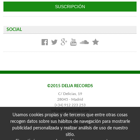
SOCIAL
©2015 DELIA RECORDS
C/ Delicias, 19
28045 - Madrid
(+34) 912 223 253
info@deliarecords.com
Usamos cookies propias y de terceros que entre otras cosas
Diseño y maquetación:
recogen datos sobre sus hábitos de navegación para mostrarle
Miguel Martínez Madrid
publicidad personalizada y realizar análisis de uso de nuestro
sitio.