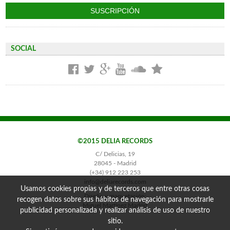
SOCIAL
©2015 DELIA RECORDS
C/ Delicias, 19
28045 - Madrid
(+34) 912 223 253
info@deliarecords.com
Usamos cookies propias y de terceros que entre otras cosas
Diseño y maquetación:
recogen datos sobre sus hábitos de navegación para mostrarle
Miguel Martínez Madrid
publicidad personalizada y realizar análisis de uso de nuestro
sitio.