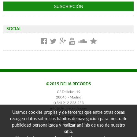
SOCIAL
©2015 DELIA RECORDS
C/ Delicias, 19
28045 - Madrid
(+34) 912 223 253
info@deliarecords.com
Usamos cookies propias y de terceros que entre otras cosas
Diseño y maquetación:
recogen datos sobre sus hábitos de navegación para mostrarle
Miguel Martínez Madrid
publicidad personalizada y realizar análisis de uso de nuestro
sitio.