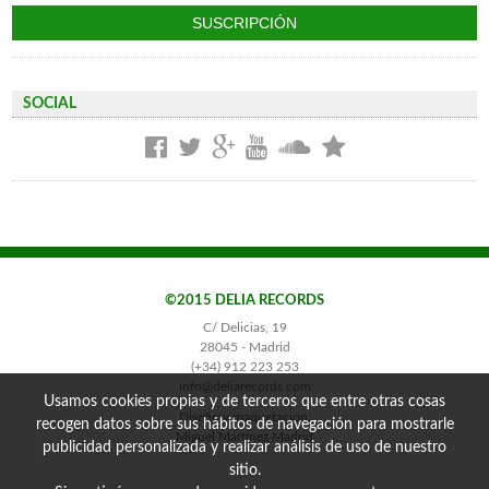
SOCIAL
©2015 DELIA RECORDS
C/ Delicias, 19
28045 - Madrid
(+34) 912 223 253
info@deliarecords.com
Usamos cookies propias y de terceros que entre otras cosas
Diseño y maquetación:
recogen datos sobre sus hábitos de navegación para mostrarle
Miguel Martínez Madrid
publicidad personalizada y realizar análisis de uso de nuestro
sitio.