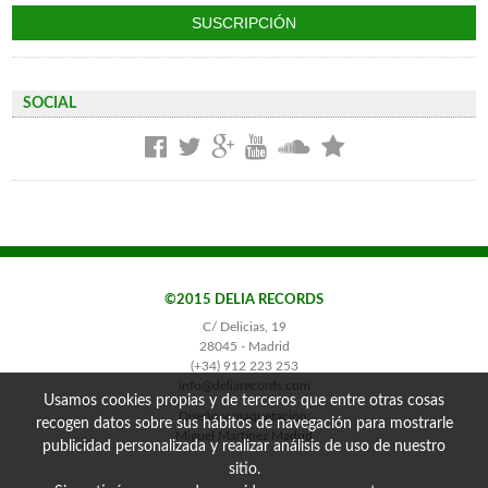
SOCIAL
©2015 DELIA RECORDS
C/ Delicias, 19
28045 - Madrid
(+34) 912 223 253
info@deliarecords.com
Usamos cookies propias y de terceros que entre otras cosas
Diseño y maquetación:
recogen datos sobre sus hábitos de navegación para mostrarle
Miguel Martínez Madrid
publicidad personalizada y realizar análisis de uso de nuestro
sitio.