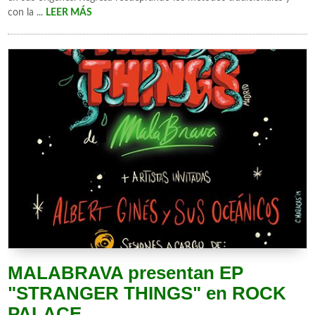
con la ...
LEER MÁS
MALABRAVA presentan EP
"STRANGER THINGS" en ROCK
PALACE