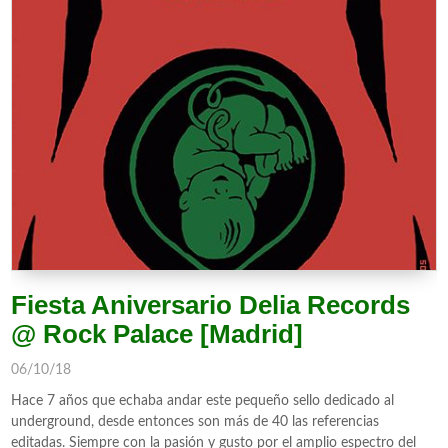
Fiesta Aniversario Delia Records
@ Rock Palace [Madrid]
06/10/18
Hace 7 años que echaba andar este pequeño sello dedicado al
underground, desde entonces son más de 40 las referencias
editadas. Siempre con la pasión y gusto por el amplio espectro del