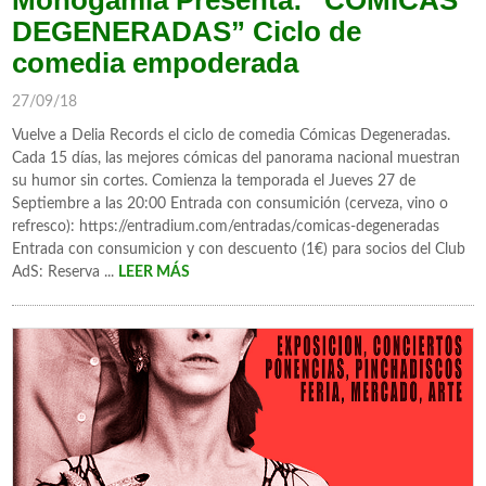
Monogamia Presenta: “COMICAS
DEGENERADAS” Ciclo de
comedia empoderada
27/09/18
Vuelve a Delia Records el ciclo de comedia Cómicas Degeneradas.
Cada 15 días, las mejores cómicas del panorama nacional muestran
su humor sin cortes. Comienza la temporada el Jueves 27 de
Septiembre a las 20:00 Entrada con consumición (cerveza, vino o
refresco): https://entradium.com/entradas/comicas-degeneradas
Entrada con consumicion y con descuento (1€) para socios del Club
AdS: Reserva ...
LEER MÁS