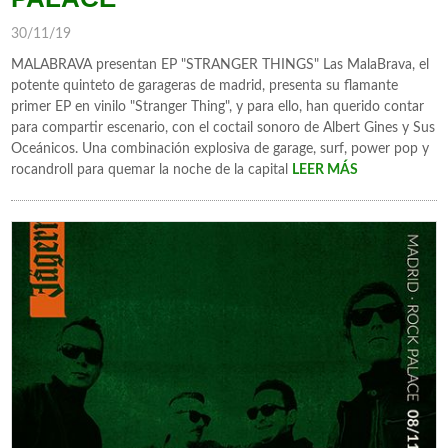
30/11/19
MALABRAVA presentan EP "STRANGER THINGS" Las MalaBrava, el
potente quinteto de garageras de madrid, presenta su flamante
primer EP en vinilo "Stranger Thing", y para ello, han querido contar
para compartir escenario, con el coctail sonoro de Albert Gines y Sus
Oceánicos. Una combinación explosiva de garage, surf, power pop y
rocandroll para quemar la noche de la capital
LEER MÁS