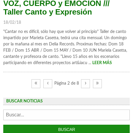
VOZ, CUERPO y EMOCION ///
Taller Canto y Expresión
18/02/18
"Cantar no es difícil, sólo hay que volver al principio" Taller de canto
impartido por Marieta Casetta, tedrá una cita mensual. Un domingo
por la mañana al mes en Delia Records. Proximas fechas: Dom 18
FEB / Dom 15 ABR / Dom 15 MAY / Dom 10 JUN Mariela Casetta,
cantante y profesora de canto. "Llevo 15 años en los escenarios
participando en diferentes proyectos art&iacu ...
LEER MÁS
«
‹
›
»
Página 2 de 8
BUSCAR NOTICIAS