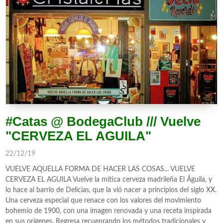
#Catas @ BodegaClub /// Vuelve
"CERVEZA EL AGUILA"
22/12/19
VUELVE AQUELLA FORMA DE HACER LAS COSAS... VUELVE
CERVEZA EL AGUILA Vuelve la mítica cerveza madrileña El Águila, y
lo hace al barrio de Delicias, que la vió nacer a principios del siglo XX.
Una cerveza especial que renace con los valores del movimiento
bohemio de 1900, con una imagen renovada y una receta inspirada
en sus orígenes. Regresa recueprando los métodos tradicionales y