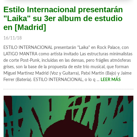
Estilo Internacional presentarán
"Laika" su 3er album de estudio
en [Madrid]
16/11/18
ESTILO INTERNACIONAL presentarán "Laika" en Rock Palace, con
LATIGO MANTRA como artista invitado Las estructuras minimalistas
de corte Post-Punk, incluidas en las densas, pero frágiles atmósferas
grises, son la base de la propuesta de este trío musical, que forman
Miguel Martinez Madrid (Voz y Guitarra), Patxi Martín (Bajo) y Jaime
Ferrer (Batería). ESTILO INTERNACIONAL, o lo q ...
LEER MÁS