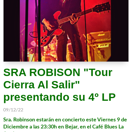
SRA ROBISON "Tour
Cierra Al Salir"
presentando su 4º LP
09/12/22
Sra. Robinson
estarán en concierto este Viernes 9 de
Diciembre a las 23:30h en Bejar, en el
Café Blues La