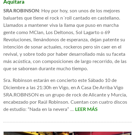
Aquitara
SRA ROBINSON
: Hoy por hoy, son unos de los mejores
baluartes que tiene el rock n´roll cantado en castellano.
Llamados a mantener viva la llama que puso en marcha
gente como MClan, Los Deltonos, Sol Lagarto o 69
Revoluciones, llenándonos de esperanza, dejan patente su
intención de sonar actuales, rockeros pero sin caer en el
revival, y sobre todo por haber desarrollado más su faceta
más acústica, con composiciones de largo recorrido, de las
que se saborean durante mucho tiempo.
Sra. Robinson estarán en concierto este Sábado 10 de
Diciembre a las 21:30h en Vigo, en A Casa De Arriba Vigo
SRA.ROBINSON es un grupo de rock de Alicante y Murcia,
encabezado por Raúl Robinson. Cuentan con cuatro discos
de estudio: “Nada en la nevera” ...
LEER MÁS