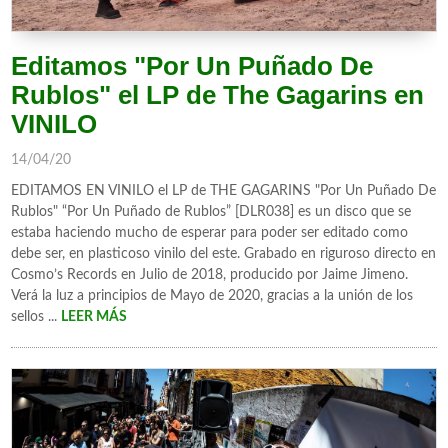
Editamos "Por Un Puñado De
Rublos" el LP de The Gagarins en
VINILO
14/04/20
EDITAMOS EN VINILO el LP de THE GAGARINS "Por Un Puñado De
Rublos" “Por Un Puñado de Rublos” [DLR038] es un disco que se
estaba haciendo mucho de esperar para poder ser editado como
debe ser, en plasticoso vinilo del este. Grabado en riguroso directo en
Cosmo’s Records en Julio de 2018, producido por Jaime Jimeno.
Verá la luz a principios de Mayo de 2020, gracias a la unión de los
sellos ...
LEER MÁS