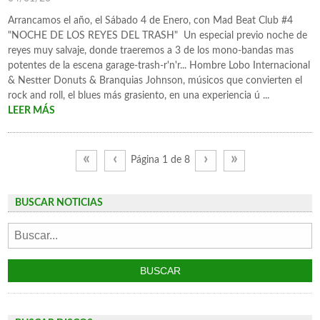
Arrancamos el año, el Sábado 4 de Enero, con Mad Beat Club #4
"NOCHE DE LOS REYES DEL TRASH" Un especial previo noche de
reyes muy salvaje, donde traeremos a 3 de los mono-bandas mas
potentes de la escena garage-trash-r'n'r... Hombre Lobo Internacional
& Nestter Donuts & Branquias Johnson, músicos que convierten el
rock and roll, el blues más grasiento, en una experiencia ú ...
LEER MÁS
«
‹
›
»
Página 1 de 8
BUSCAR NOTICIAS