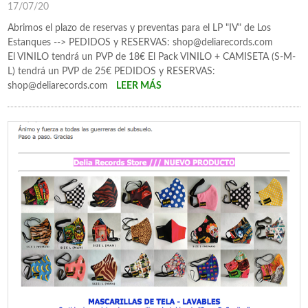
17/07/20
Abrimos el plazo de reservas y preventas para el LP "IV" de Los
Estanques --> PEDIDOS y RESERVAS: shop@deliarecords.com
El VINILO tendrá un PVP de 18€ El Pack VINILO + CAMISETA (S-M-
L) tendrá un PVP de 25€ PEDIDOS y RESERVAS:
shop@deliarecords.com
LEER MÁS