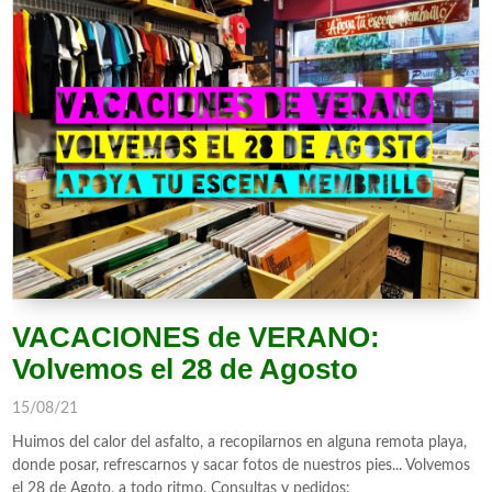
VACACIONES de VERANO:
Volvemos el 28 de Agosto
15/08/21
Huimos del calor del asfalto, a recopilarnos en alguna remota playa,
donde posar, refrescarnos y sacar fotos de nuestros pies... Volvemos
el 28 de Agoto, a todo ritmo. Consultas y pedidos: