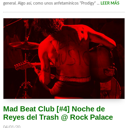
general. Algo así, como unos anfetamínicos "Prodigy" ...
LEER MÁS
Mad Beat Club [#4] Noche de
Reyes del Trash @ Rock Palace
04/01/20