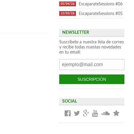
EscaparateSessions #06
05/04/26
EscaparateSessions #05
15/03/26
NEWSLETTER
Suscríbete a nuestra lista de correo
y recibe todas nuestas novedades
en tu email:
SOCIAL