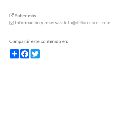
Saber más
Información y reservas:
info@deliarecords.com
Compartir este contenido en:
Share
Facebook
Twitter