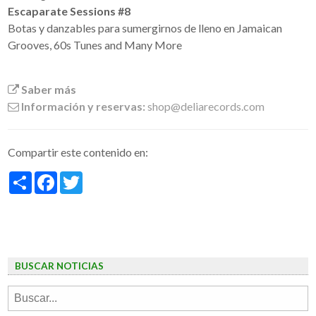
Escaparate Sessions #8
Botas y danzables para sumergirnos de lleno en Jamaican
Grooves, 60s Tunes and Many More
Saber más
Información y reservas:
shop@deliarecords.com
Compartir este contenido en:
Share
Facebook
Twitter
BUSCAR NOTICIAS