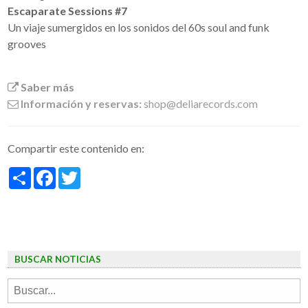
Escaparate Sessions #7
Un viaje sumergidos en los sonidos del 60s soul and funk
grooves
Saber más
Información y reservas:
shop@deliarecords.com
Compartir este contenido en:
Share
Facebook
Twitter
BUSCAR NOTICIAS