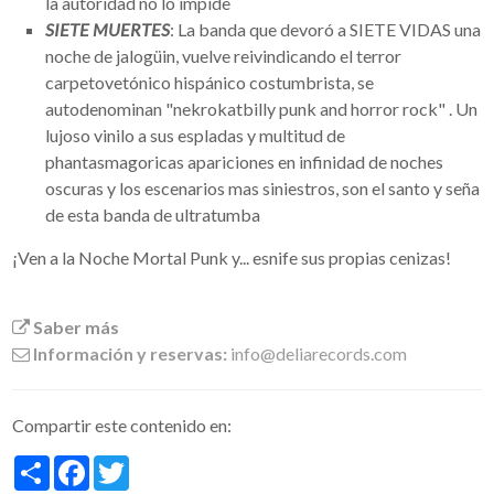
la autoridad no lo impide
SIETE MUERTES
: La banda que devoró a SIETE VIDAS una
noche de jalogüin, vuelve reivindicando el terror
carpetovetónico hispánico costumbrista, se
autodenominan "nekrokatbilly punk and horror rock" . Un
lujoso vinilo a sus espladas y multitud de
phantasmagoricas apariciones en infinidad de noches
oscuras y los escenarios mas siniestros, son el santo y seña
de esta banda de ultratumba
¡Ven a la Noche Mortal Punk y... esnife sus propias cenizas!
Saber más
Información y reservas:
info@deliarecords.com
Compartir este contenido en:
Share
Facebook
Twitter