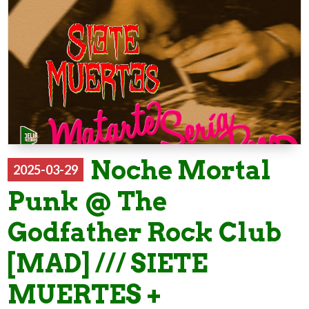
Noche Mortal
2025-03-29
Punk @ The
Godfather Rock Club
[MAD] /// SIETE
MUERTES +