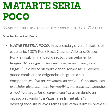
MATARTE SERIA
POCO
Anticipada 10€ / Taquilla 10€ / con VINILO 20 -
21:00
Noche Mortal Punk
MATARTE SERIA POCO
: Irreverencia y diversión sobre el
escenario. 100% Punk Rock Classics All Stars. Grupo
Punk, sin subliminalidad, directos y sin pelos en la
lengua:
“No nos gustan las canciones lentas ni tampoco,
largas...”
En directo siempre dando sorpresas. El elenco
puede cambiar por exigencias del guion a sus
componentes:
“No nos casamos con nadie…. Y tenemos unos
principios absolutamente inamovibles que estamos dispuestos
a modificar según las circunstancias”
Estarán dando un
repaso a su vinilo “
La Pizarra es Inmutable
” y
descargando sus nuevos temas que verán la luz en breve si