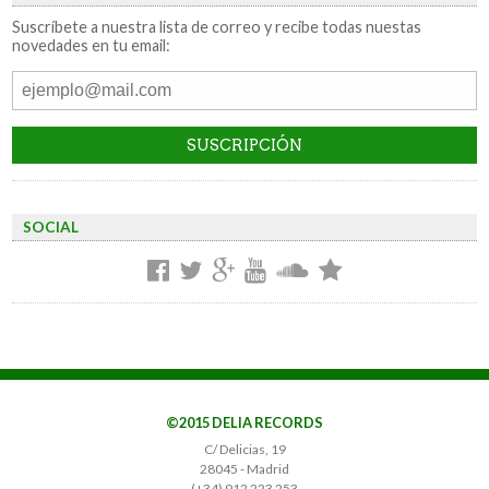
Suscríbete a nuestra lista de correo y recibe todas nuestas
novedades en tu email:
SOCIAL
©2015 DELIA RECORDS
C/ Delicias, 19
28045 - Madrid
(+34) 912 223 253