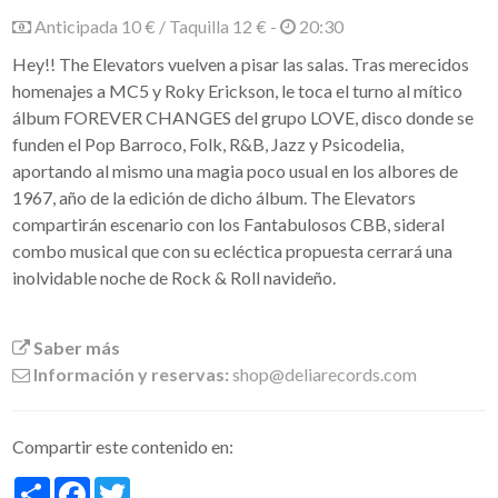
Anticipada 10 € / Taquilla 12 € -
20:30
Hey!! The Elevators vuelven a pisar las salas. Tras merecidos
homenajes a MC5 y Roky Erickson, le toca el turno al mítico
álbum FOREVER CHANGES del grupo LOVE, disco donde se
funden el Pop Barroco, Folk, R&B, Jazz y Psicodelia,
aportando al mismo una magia poco usual en los albores de
1967, año de la edición de dicho álbum. The Elevators
compartirán escenario con los Fantabulosos CBB, sideral
combo musical que con su ecléctica propuesta cerrará una
inolvidable noche de Rock & Roll navideño.
Saber más
Información y reservas:
shop@deliarecords.com
Compartir este contenido en:
Share
Facebook
Twitter