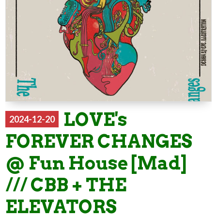
LOVE's
2024-12-20
FOREVER CHANGES
@ Fun House [Mad]
/// CBB + THE
ELEVATORS