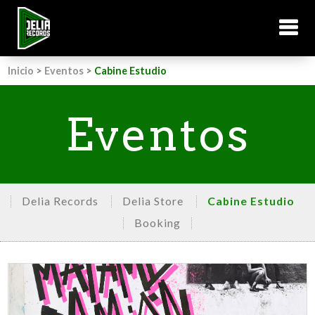
Inicio
>
Eventos
>
Cabine Estudio
Eventos
Delia Records
Delia Store
Cabine Estudio
Booking