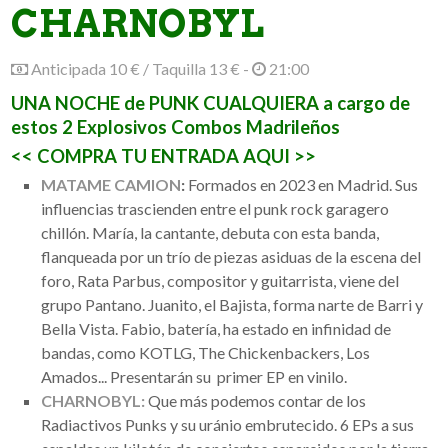
CHARNOBYL
Anticipada 10 € / Taquilla 13 € -
21:00
UNA NOCHE de PUNK CUALQUIERA a cargo de
estos 2 Explosivos Combos Madrileños
<< COMPRA TU ENTRADA AQUI >>
MATAME CAMION
:
Formados en 2023 en Madrid. Sus
influencias trascienden entre el punk rock garagero
chillón. María, la cantante, debuta con esta banda,
flanqueada por un trío de piezas asiduas de la escena del
foro, Rata Parbus, compositor y guitarrista, viene del
grupo Pantano. Juanito, el Bajista, forma narte de Barri y
Bella Vista. Fabio, batería, ha estado en infinidad de
bandas, como KOTLG, The Chickenbackers, Los
Amados... Presentarán su primer EP en vinilo.
CHARNOBYL:
Que más podemos contar de los
Radiactivos Punks y su uránio embrutecido. 6 EPs a sus