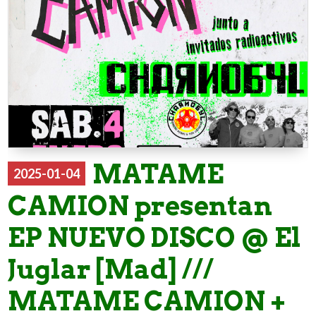
MATAME
2025-01-04
CAMION presentan
EP NUEVO DISCO @ El
Juglar [Mad] ///
MATAME CAMION +