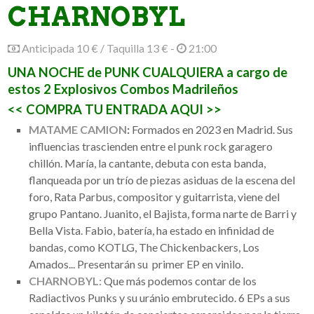
CHARNOBYL
Anticipada 10 € / Taquilla 13 € -
21:00
UNA NOCHE de PUNK CUALQUIERA a cargo de
estos 2 Explosivos Combos Madrileños
<< COMPRA TU ENTRADA AQUI >>
MATAME CAMION
:
Formados en 2023 en Madrid. Sus
influencias trascienden entre el punk rock garagero
chillón. María, la cantante, debuta con esta banda,
flanqueada por un trío de piezas asiduas de la escena del
foro, Rata Parbus, compositor y guitarrista, viene del
grupo Pantano. Juanito, el Bajista, forma narte de Barri y
Bella Vista. Fabio, batería, ha estado en infinidad de
bandas, como KOTLG, The Chickenbackers, Los
Amados... Presentarán su primer EP en vinilo.
CHARNOBYL:
Que más podemos contar de los
Radiactivos Punks y su uránio embrutecido. 6 EPs a sus