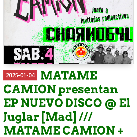
MATAME
2025-01-04
CAMION presentan
EP NUEVO DISCO @ El
Juglar [Mad] ///
MATAME CAMION +